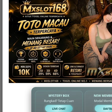
MYSTERY BOX
NEW MEMBE
Rungkad? Tetap Cuan
Modal Memb
Live Casino
LIVE CHAT
DAFTA