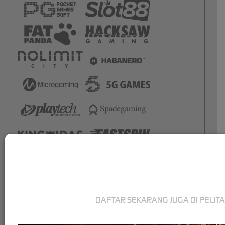
DAFTAR SEKARANG JUGA DI PELIT