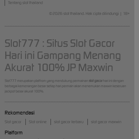
Tentang slot thailand
©2026 slot thailand. Hak cipta dilindungi | 18+
Slot777 : Situs Slot Gacor
Hari ini Gampang Menang
Akurat 100% JP Maxwin
Slot777 merupakan platfrom yang mendukung permainan
slot gacor
hari ini dengan
berbagai kemenangan besar setiap hari permain akan menemukan maxwin keseruan
jackpot besar akurat 100%.
Rekomendasi
Slot gacor
Slot online
slot gacor terbaru
slot gacor maxwin
Platform