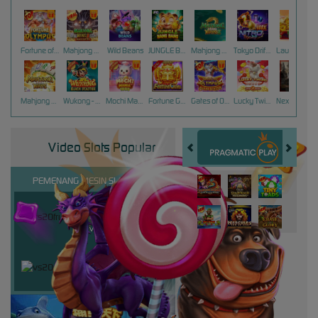
Fortune of Olympus
Mahjong Wins 3 – Black Scatter
Wild Beans
JUNGLE BANG BANG
Mahjong Ways 2
Tokyo Drift Nitro
Laughing Buddha Nexus
Mahjong Ways
Wukong - Black Scatter
Mochi Mania 1000
Fortune Gems
Gates of Olympus Super Scatter
Lucky Twins Nexus
Nexus Tombstone RIP
Video Slots Popular
PEMENANG MESIN SLOT
miste****0
IDR
15,047,200.00
vs20fruitswx
ma****5
IDR
9,253,200.00
vs20starlightx
vsteadf****1
IDR
8,998,000.00