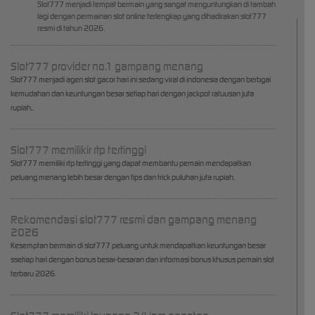
Slot777 menjadi tempat bermain yang sangat menguntungkan di tambah
lagi dengan permainan slot online terlengkap yang dihadirakan slot777
resmi di tahun 2026.
Slot777 provider no.1 gampang menang
Slot777 menjadi agen slot gacor hari ini sedang viral di indonesia dengan berbgai
kemudahan dan keuntungan besar setiap hari dengan jackpot ratuusan juta
rupiah,.
Slot777 memilikir rtp tertinggi
Slot777 memiliki rtp tertinggi yang dapat membantu pemain mendapatkan
peluang menang lebih besar dengan tips dan trick puluhan juta rupiah.
Rekomendasi slot777 resmi dan gampang menang
2026
Kesemptan bermain di slot777 peluang untuk mendapatkan keuntungan besar
ssetiap hari dengan bonus besar-besaran dan informasi bonus khusus pemain slot
terbaru 2026.