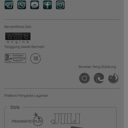
Bersertifikasi Dari
Tanggung Jawab Bermain
Browser Yang Didukung
Platform Penyedia Layanan
Slots