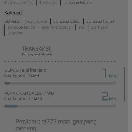
Slot Gacor hari ini
Slot Online
slot gacor terbaru
Kategori
slot gacor
slot thailand
slot gacor 2026
slot gacor hari ini
slot gacor terbaik
slot thailand gacor
slot
Slot Resmi
Situs Slot
TRANSAKSI
Keunggulan Pelayanan
1
DEPOSIT slot thailand
Min
Rata-Rata Waktu: 1 Menit
2
PENARIKAN SALDO / WD
Min
Rata-Rata Waktu: 1-2 Menit
Provider slot777 resmi gampang
menang