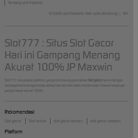
Tentang slot thailand
©2026 slot thailand. Hak cipta dilindungi | 18+
Slot777 : Situs Slot Gacor
Hari ini Gampang Menang
Akurat 100% JP Maxwin
Slot777 merupakan platfrom yang mendukung permainan
slot gacor
hari ini dengan
berbagai kemenangan besar setiap hari permain akan menemukan maxwin keseruan
jackpot besar akurat 100%.
Rekomendasi
Slot gacor
Slot online
slot gacor terbaru
slot gacor maxwin
Platform