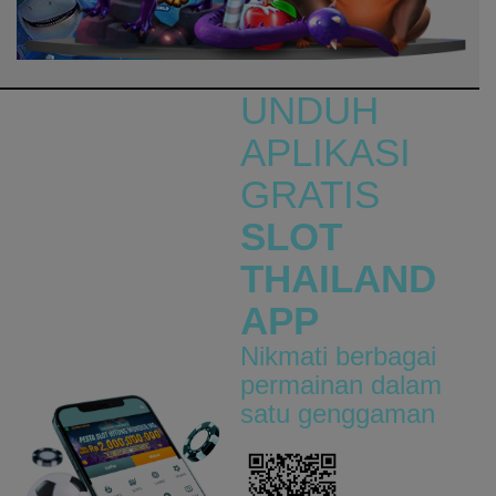
vswaysbandit
ans****a
IDR
6,998,600.00
vs20olympgate
UNDUH
rydhos****e
APLIKASI
IDR
6,989,400.00
GRATIS
vswaysmahwblck
SLOT
miste****0
IDR
6,784,500.00
THAILAND
vs20gatotx
APP
be****7
IDR
6,724,500.00
Nikmati berbagai
vs20stararx
permainan dalam
be****7
satu genggaman
IDR
6,592,400.00
vs20fruitswx
sco****9
IDR
5,941,200.00