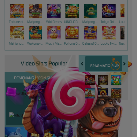
Fortune of Olympus
Mahjong Wins 3 – Black Scatter
Wild Beans
JUNGLE BANG BANG
Mahjong Ways 2
Tokyo Drift Nitro
Laughing Buddha Nexus
Mahjong Ways
Wukong - Black Scatter
Mochi Mania 1000
Fortune Gems
Gates of Olympus Super Scatter
Lucky Twins Nexus
Nexus Tombstone RIP
Video Slots Popular
PEMENANG MESIN SLOT
miste****0
IDR
15,047,200.00
vs20fruitswx
ma****5
IDR
9,253,200.00
vs20starlightx
vsteadf****1
IDR
8,998,000.00