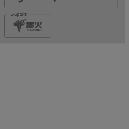
E-Sports