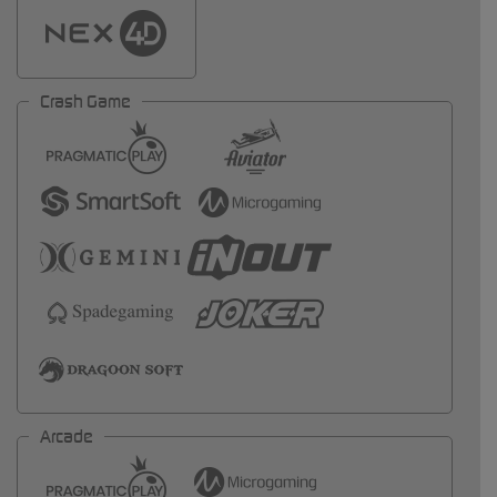
Crash Game
Arcade