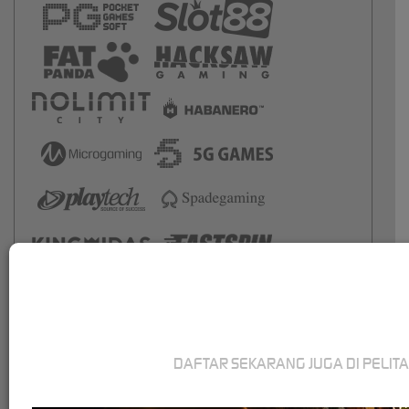
DAFTAR SEKARANG JUGA DI PELIT