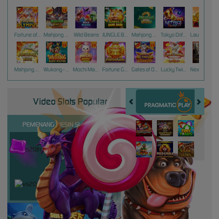
Fortune of Olympus
Mahjong Wins 3 – Black Scatter
Wild Beans
JUNGLE BANG BANG
Mahjong Ways 2
Tokyo Drift Nitro
Laughing Buddha Nexus
Mahjong Ways
Wukong - Black Scatter
Mochi Mania 1000
Fortune Gems
Gates of Olympus Super Scatter
Lucky Twins Nexus
Nexus Tombstone RIP
Video Slots Popular
PEMENANG MESIN SLOT
miste****0
IDR
15,047,200.00
vs20fruitswx
ma****5
IDR
9,253,200.00
vs20starlightx
vsteadf****1
IDR
8,998,000.00