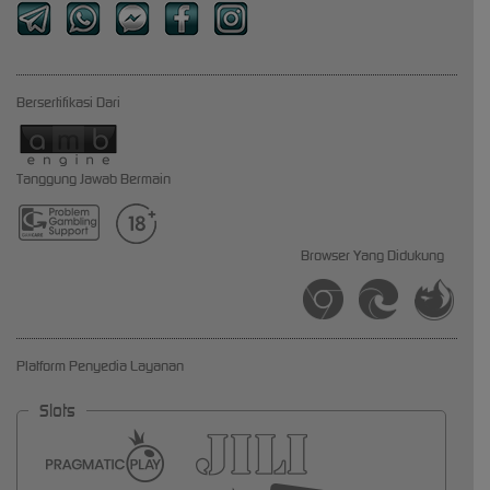
Bersertifikasi Dari
Tanggung Jawab Bermain
Browser Yang Didukung
Platform Penyedia Layanan
Slots