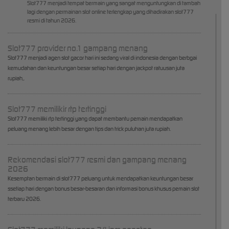
Slot777 menjadi tempat bermain yang sangat menguntungkan di tambah
lagi dengan permainan slot online terlengkap yang dihadirakan slot777
resmi di tahun 2026.
Slot777 provider no.1 gampang menang
Slot777 menjadi agen slot gacor hari ini sedang viral di indonesia dengan berbgai
kemudahan dan keuntungan besar setiap hari dengan jackpot ratuusan juta
rupiah,.
Slot777 memilikir rtp tertinggi
Slot777 memiliki rtp tertinggi yang dapat membantu pemain mendapatkan
peluang menang lebih besar dengan tips dan trick puluhan juta rupiah.
Rekomendasi slot777 resmi dan gampang menang
2026
Kesemptan bermain di slot777 peluang untuk mendapatkan keuntungan besar
ssetiap hari dengan bonus besar-besaran dan informasi bonus khusus pemain slot
terbaru 2026.