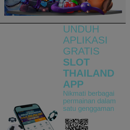
vswaysbandit
ans****a
IDR
6,998,600.00
vs20olympgate
UNDUH
rydhos****e
APLIKASI
IDR
6,989,400.00
GRATIS
vswaysmahwblck
SLOT
miste****0
IDR
6,784,500.00
THAILAND
vs20gatotx
APP
be****7
IDR
6,724,500.00
Nikmati berbagai
vs20stararx
permainan dalam
be****7
satu genggaman
IDR
6,592,400.00
vs20fruitswx
sco****9
IDR
5,941,200.00