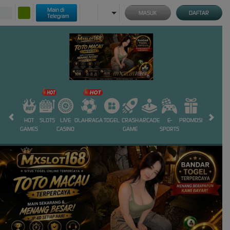
Main di
MASUK
DAFTAR
Telegram
HOT
SLOTS
LIVE
OLAHRAGA
TOGEL
CRASH
ARCADE
E-
PROMOSI
GAMES
CASINO
GAME
SPORTS