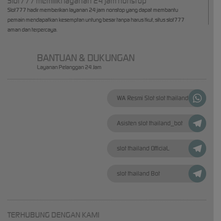
Slot777 memiliki layanan 24 jam nonstop
Slot777 hadir memberikan layanan 24 jam nonstop yang dapat membantu
pemain mendapatkan kesemptan untung besar tanpa harus tkut, situs slot777
aman dan terpercaya.
BANTUAN & DUKUNGAN
Layanan Pelanggan 24 Jam
WA Resmi Slot slot thailand
Asisten slot thailand_bot
slot thailand OfficiaL
slot thailand Bot
TERHUBUNG DENGAN KAMI