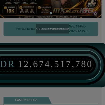
Sab, 28-Feb-
Pemberitahuan
di hadirkan provider slot777 untuk mendapatkan pluang jackpt besar setiap hari.
Slot777 m
2026 12.15.25
IDR
12,674,517,780
GAME POPULER