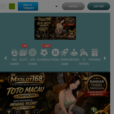
Main di
MASUK
DAFTAR
Telegram
HOT
SLOTS
LIVE
OLAHRAGA
TOGEL
CRASH
ARCADE
E-
PROMOSI
GAMES
CASINO
GAME
SPORTS