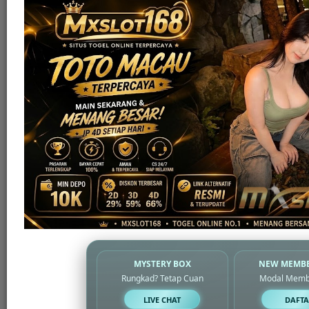
MYSTERY BOX
NEW MEMBE
Rungkad? Tetap Cuan
Modal Memb
Live Casino
LIVE CHAT
DAFTA