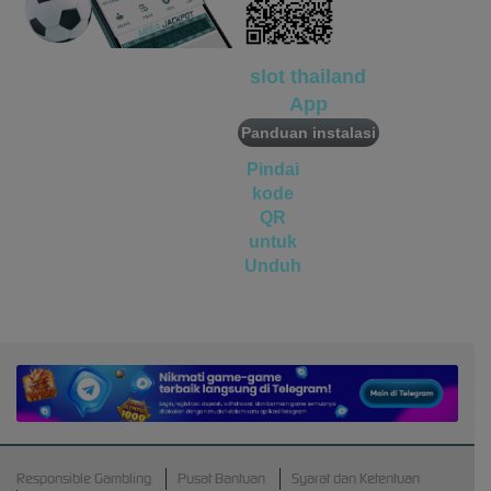
vs20fruitswx
miste****0
IDR
4,520,000.00
slot thailand
vs20olympx
App
Panduan instalasi
Pindai
kode
QR
untuk
Unduh
Android
APK
Responsible Gambling
Pusat Bantuan
Syarat dan Ketentuan