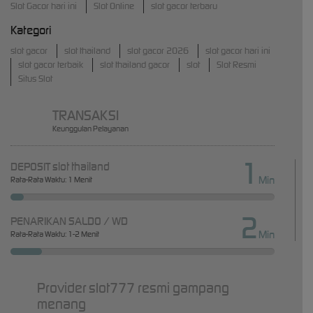
Slot Gacor hari ini
Slot Online
slot gacor terbaru
Kategori
slot gacor
slot thailand
slot gacor 2026
slot gacor hari ini
slot gacor terbaik
slot thailand gacor
slot
Slot Resmi
Situs Slot
TRANSAKSI
Keunggulan Pelayanan
1
DEPOSIT slot thailand
Min
Rata-Rata Waktu: 1 Menit
2
PENARIKAN SALDO / WD
Min
Rata-Rata Waktu: 1-2 Menit
Provider slot777 resmi gampang
menang