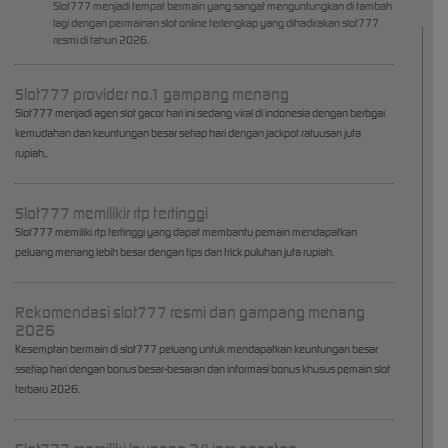
Slot777 menjadi tempat bermain yang sangat menguntungkan di tambah
lagi dengan permainan slot online terlengkap yang dihadirakan slot777
resmi di tahun 2026.
Slot777 provider no.1 gampang menang
Slot777 menjadi agen slot gacor hari ini sedang viral di indonesia dengan berbgai
kemudahan dan keuntungan besar setiap hari dengan jackpot ratuusan juta
rupiah,.
Slot777 memilikir rtp tertinggi
Slot777 memiliki rtp tertinggi yang dapat membantu pemain mendapatkan
peluang menang lebih besar dengan tips dan trick puluhan juta rupiah.
Rekomendasi slot777 resmi dan gampang menang
2026
Kesemptan bermain di slot777 peluang untuk mendapatkan keuntungan besar
ssetiap hari dengan bonus besar-besaran dan informasi bonus khusus pemain slot
terbaru 2026.