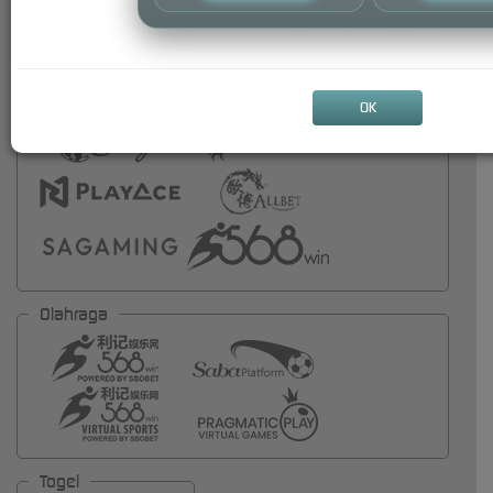
OK
Olahraga
Togel