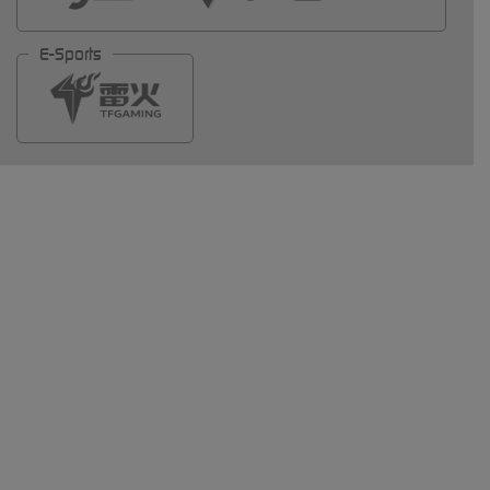
E-Sports