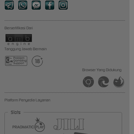
Bersertifikasi Dari
Tanggung Jawab Bermain
Browser Yang Didukung
Platform Penyedia Layanan
Slots