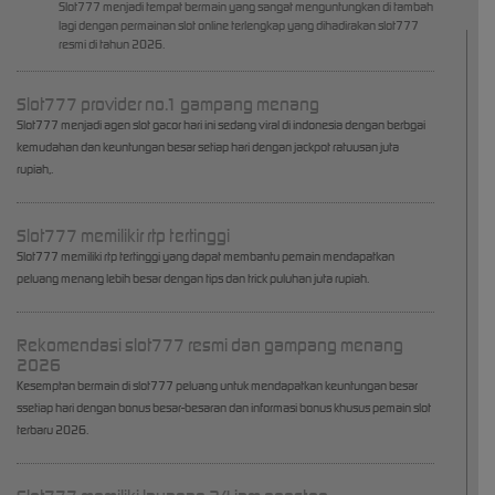
Slot777 menjadi tempat bermain yang sangat menguntungkan di tambah
lagi dengan permainan slot online terlengkap yang dihadirakan slot777
resmi di tahun 2026.
Slot777 provider no.1 gampang menang
Slot777 menjadi agen slot gacor hari ini sedang viral di indonesia dengan berbgai
kemudahan dan keuntungan besar setiap hari dengan jackpot ratuusan juta
rupiah,.
Slot777 memilikir rtp tertinggi
Slot777 memiliki rtp tertinggi yang dapat membantu pemain mendapatkan
peluang menang lebih besar dengan tips dan trick puluhan juta rupiah.
Rekomendasi slot777 resmi dan gampang menang
2026
Kesemptan bermain di slot777 peluang untuk mendapatkan keuntungan besar
ssetiap hari dengan bonus besar-besaran dan informasi bonus khusus pemain slot
terbaru 2026.