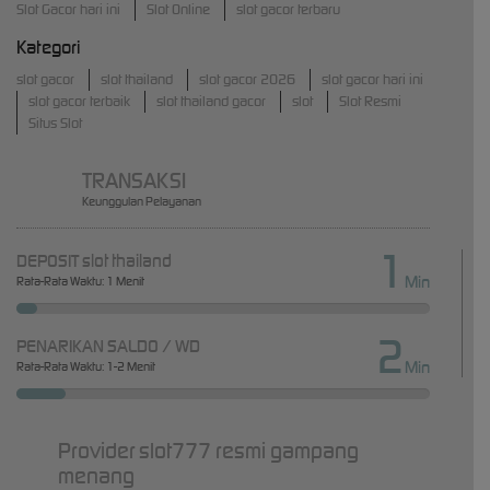
Slot Gacor hari ini
Slot Online
slot gacor terbaru
Kategori
slot gacor
slot thailand
slot gacor 2026
slot gacor hari ini
slot gacor terbaik
slot thailand gacor
slot
Slot Resmi
Situs Slot
TRANSAKSI
Keunggulan Pelayanan
1
DEPOSIT slot thailand
Min
Rata-Rata Waktu: 1 Menit
2
PENARIKAN SALDO / WD
Min
Rata-Rata Waktu: 1-2 Menit
Provider slot777 resmi gampang
menang