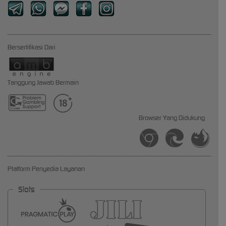
Bersertifikasi Dari
Tanggung Jawab Bermain
Browser Yang Didukung
Platform Penyedia Layanan
Slots