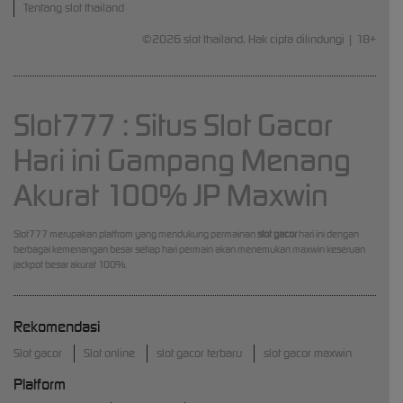
Tentang slot thailand
©2026 slot thailand. Hak cipta dilindungi | 18+
Slot777 : Situs Slot Gacor
Hari ini Gampang Menang
Akurat 100% JP Maxwin
Slot777 merupakan platfrom yang mendukung permainan
slot gacor
hari ini dengan
berbagai kemenangan besar setiap hari permain akan menemukan maxwin keseruan
jackpot besar akurat 100%.
Rekomendasi
Slot gacor
Slot online
slot gacor terbaru
slot gacor maxwin
Platform