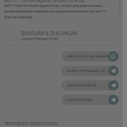
Slot777 memiliki layanan 24 jam nonstop
Slot777 hadir memberikan layanan 24 jam nonstop yang dapat membantu
pemain mendapatkan kesemptan untung besar tanpa harus tkut, situs slot777
aman dan terpercaya.
BANTUAN & DUKUNGAN
Layanan Pelanggan 24 Jam
WA Resmi Slot slot thailand
Asisten slot thailand_bot
slot thailand OfficiaL
slot thailand Bot
TERHUBUNG DENGAN KAMI