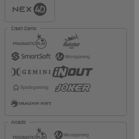
Crash Game
Arcade