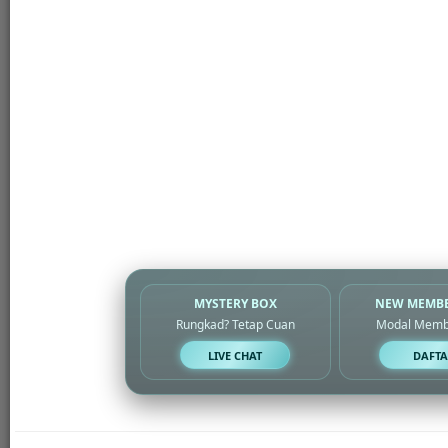
MYSTERY BOX
NEW MEMBE
Rungkad? Tetap Cuan
Modal Memb
LIVE CHAT
DAFTA
Live Casino