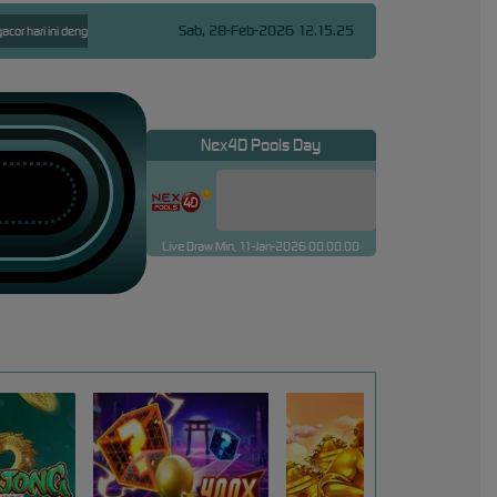
Sab, 28-Feb-2026 12.15.25
ni dengan berbagai kemenangan besar setiap hari permain akan menemukan maxwin keseruan jac
Nex4D Pools Day
Live Draw Min, 11-Jan-2026 00.00.00