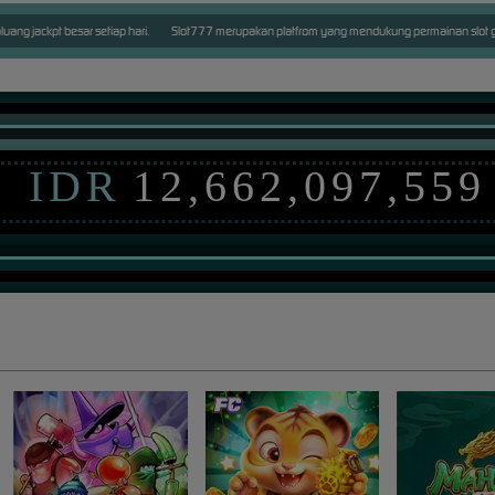
besar setiap hari.
Slot777 merupakan platfrom yang mendukung permainan slot gacor hari i
IDR
12,662,097,559