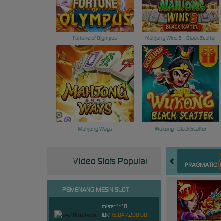
Fortune of Olympus
Mahjong Wins 3 – Black Scatter
Mahjong Ways
Wukong - Black Scatter
Video Slots Popular
PEMENANG MESIN SLOT
miste****0
IDR
15,047,200.00