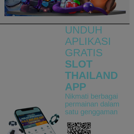
vswaysbandit
ans****a
IDR
6,998,600.00
vs20olympgate
UNDUH
rydhos****e
APLIKASI
IDR
6,989,400.00
GRATIS
vswaysmahwblck
SLOT
miste****0
IDR
6,784,500.00
THAILAND
vs20gatotx
APP
be****7
IDR
6,724,500.00
Nikmati berbagai
vs20stararx
permainan dalam
be****7
satu genggaman
IDR
6,592,400.00
vs20fruitswx
sco****9
IDR
5,941,200.00