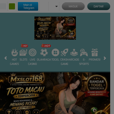
Main di
MASUK
DAFTAR
Telegram
HOT
SLOTS
LIVE
OLAHRAGA
TOGEL
CRASH
ARCADE
E-
PROMOSI
GAMES
CASINO
GAME
SPORTS