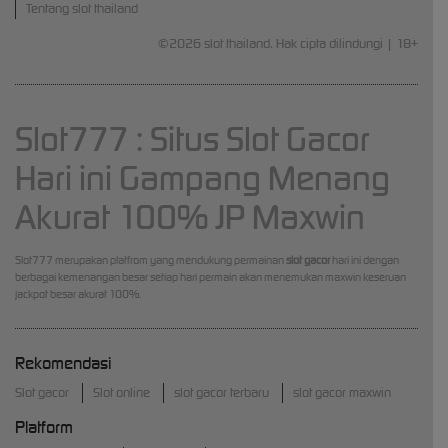
Tentang slot thailand
©2026 slot thailand. Hak cipta dilindungi | 18+
Slot777 : Situs Slot Gacor
Hari ini Gampang Menang
Akurat 100% JP Maxwin
Slot777 merupakan platfrom yang mendukung permainan
slot gacor
hari ini dengan
berbagai kemenangan besar setiap hari permain akan menemukan maxwin keseruan
jackpot besar akurat 100%.
Rekomendasi
Slot gacor
Slot online
slot gacor terbaru
slot gacor maxwin
Platform