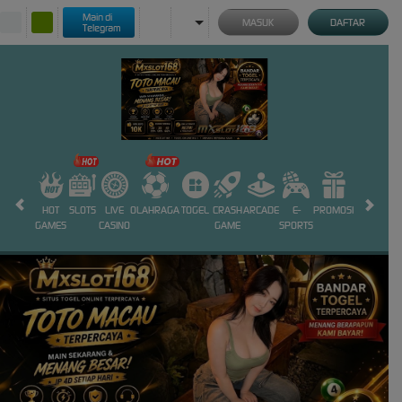
Main di
MASUK
DAFTAR
Telegram
HOT
SLOTS
LIVE
OLAHRAGA
TOGEL
CRASH
ARCADE
E-
PROMOSI
GAMES
CASINO
GAME
SPORTS