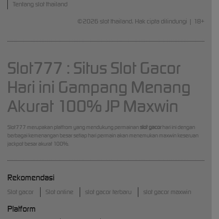
Tentang slot thailand
©2026 slot thailand. Hak cipta dilindungi | 18+
Slot777 : Situs Slot Gacor
Hari ini Gampang Menang
Akurat 100% JP Maxwin
Slot777 merupakan platfrom yang mendukung permainan
slot gacor
hari ini dengan
berbagai kemenangan besar setiap hari permain akan menemukan maxwin keseruan
jackpot besar akurat 100%.
Rekomendasi
Slot gacor
Slot online
slot gacor terbaru
slot gacor maxwin
Platform