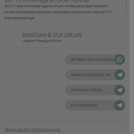
Slot777 memiliki layanan 24 jam nonstop
Slot777 hadir memberikan layanan 24 jam nonstop yang dapat membantu
pemain mendapatkan kesemptan untung besar tanpa harus tkut, situs slot777
aman dan terpercaya.
BANTUAN & DUKUNGAN
Layanan Pelanggan 24 Jam
WA Resmi Slot slot thailand
Asisten slot thailand_bot
slot thailand OfficiaL
slot thailand Bot
TERHUBUNG DENGAN KAMI