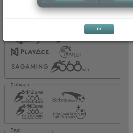
OK
Olahraga
Togel