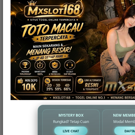
MYSTERY BOX
NEW MEMBE
Rungkad? Tetap Cuan
Modal Memb
Live Casino
LIVE CHAT
DAFTA