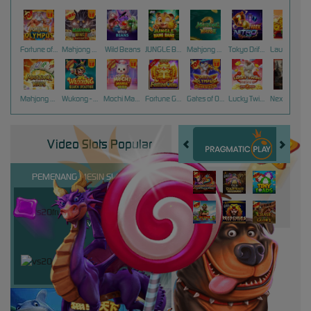
Fortune of Olympus
Mahjong Wins 3 – Black Scatter
Wild Beans
JUNGLE BANG BANG
Mahjong Ways 2
Tokyo Drift Nitro
Laughing Buddha Nexus
Mahjong Ways
Wukong - Black Scatter
Mochi Mania 1000
Fortune Gems
Gates of Olympus Super Scatter
Lucky Twins Nexus
Nexus Tombstone RIP
Video Slots Popular
PEMENANG MESIN SLOT
miste****0
IDR
15,047,200.00
vs20fruitswx
ma****5
IDR
9,253,200.00
vs20starlightx
vsteadf****1
IDR
8,998,000.00