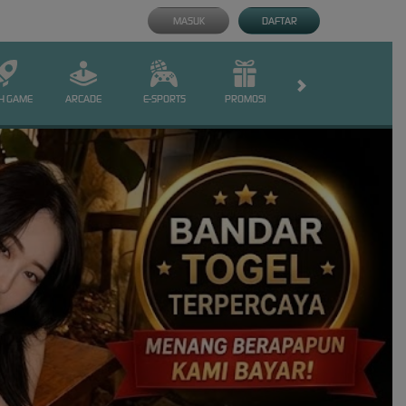
MASUK
DAFTAR
H GAME
ARCADE
E-SPORTS
PROMOSI