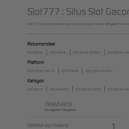
Slot777 : Situs Slot Ga
Slot777 merupakan platfrom yang mendukung permainan
slot gacor
hari in
Rekomendasi
Slot gacor
Slot online
slot gacor terbaru
slot gacor ma
Platform
Slot Gacor hari ini
Slot Online
slot gacor terbaru
Kategori
slot gacor
slot thailand
slot gacor 2026
slot gacor hari
TRANSAKSI
Keunggulan Pelayanan
1
DEPOSIT slot thailand