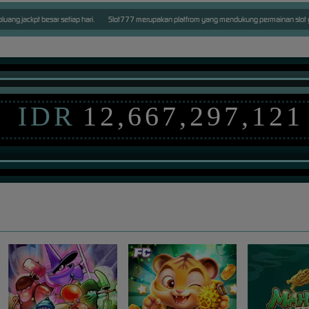
besar setiap hari.
Slot777 merupakan platfrom yang mendukung permainan slot gacor hari i
IDR
12,667,297,438