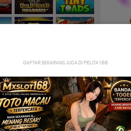
DAFTAR SEKARANG JUGA DI PELITA168
UNDUH APLIK
SLOT THAIL
Nikmati berbagai pe
slot tha
App