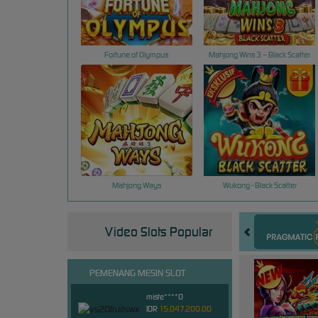
Fortune of Olympus
Mahjong Wins 3 – Black Scatter
Mahjong Ways
Wukong - Black Scatter
Video Slots Popular
PEMENANG MESIN SLOT
miste****0
IDR
15,047,200.00