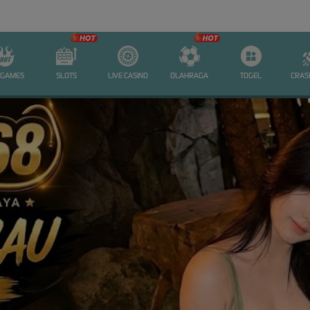
 GAMES
SLOTS
LIVE CASINO
OLAHRAGA
TOGEL
CRAS