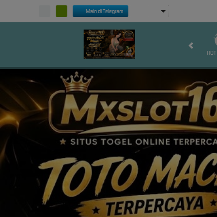
Main di Telegram
HOT