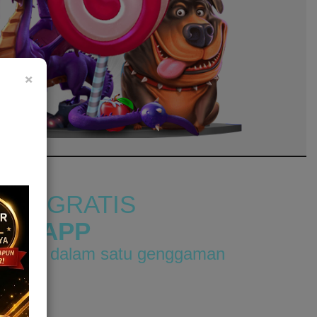
×
ASI GRATIS
AND APP
rmainan dalam satu genggaman
iland