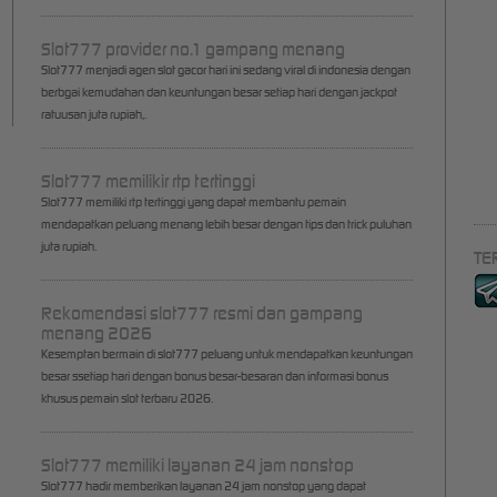
Slot777 provider no.1 gampang menang
Slot777 menjadi agen slot gacor hari ini sedang viral di indonesia dengan
berbgai kemudahan dan keuntungan besar setiap hari dengan jackpot
ratuusan juta rupiah,.
Slot777 memilikir rtp tertinggi
Slot777 memiliki rtp tertinggi yang dapat membantu pemain
mendapatkan peluang menang lebih besar dengan tips dan trick puluhan
juta rupiah.
TE
Rekomendasi slot777 resmi dan gampang
menang 2026
Kesemptan bermain di slot777 peluang untuk mendapatkan keuntungan
besar ssetiap hari dengan bonus besar-besaran dan informasi bonus
khusus pemain slot terbaru 2026.
Slot777 memiliki layanan 24 jam nonstop
Slot777 hadir memberikan layanan 24 jam nonstop yang dapat