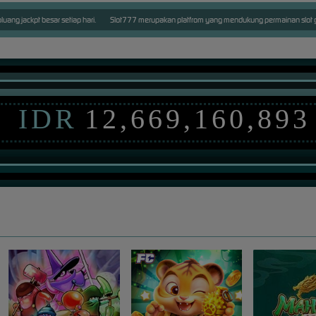
besar setiap hari.
Slot777 merupakan platfrom yang mendukung permainan slot gacor hari i
IDR
12,669,182,101