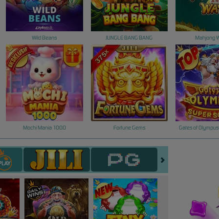
Wild Beans
JUNGLE BANG BANG
Mahjong 
Mochi Mania 1000
Fortune Gems
Gates of Olympus 