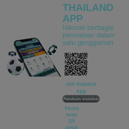
IDR
6,784,500.00
THAILAND
vs20gatotx
APP
be****7
IDR
6,724,500.00
Nikmati berbagai
vs20stararx
permainan dalam
be****7
satu genggaman
IDR
6,592,400.00
vs20fruitswx
sco****9
IDR
5,941,200.00
vs20fruitswx
miste****0
IDR
4,520,000.00
slot thailand
vs20olympx
App
Panduan instalasi
Pindai
kode
QR
untuk