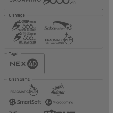
Olahraga
Togel
Crash Game