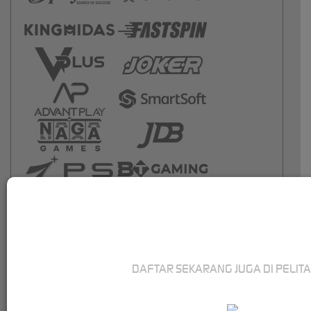
DAFTAR SEKARANG JUGA DI PELIT