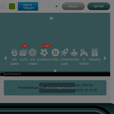
Main di
MASUK
DAFTAR
Telegram
HOT
SLOTS
LIVE
OLAHRAGA
TOGEL
CRASH
ARCADE
E-
PROMOSI
GAMES
CASINO
GAME
SPORTS
Sab, 28-Feb-
Pemberitahuan
 di hadirkan provider slot777 untuk mendapatkan pluang jackpt besar setiap hari.
Slot777 
2026 12.15.25