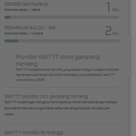
1
DEPOSIT slot thailand
Min
Rata-Rata Waktu: 1 Menit
2
PENARIKAN SALDO / WD
Min
Rata-Rata Waktu: 1-2 Menit
Provider slot777 resmi gampang
menang
Slot777 menjadi tempat bermain yang sangat menguntungkan di tambah
lagi dengan permainan slot online terlengkap yang dihadirakan slot777
resmi di tahun 2026.
Slot777 provider no.1 gampang menang
Slot777 menjadi agen slot gacor hari ini sedang viral di indonesia dengan berbgai
kemudahan dan keuntungan besar setiap hari dengan jackpot ratuusan juta
rupiah,.
Slot777 memilikir rtp tertinggi