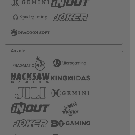
Arcade