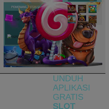
PEMENANG MESIN SLOT
miste****0
IDR
15,047,200.00
vs20fruitswx
ma****5
IDR
9,253,200.00
vs20starlightx
vsteadf****1
IDR
8,998,000.00
vswaysbandit
ans****a
IDR
6,998,600.00
vs20olympgate
UNDUH
rydhos****e
APLIKASI
IDR
6,989,400.00
GRATIS
vswaysmahwblck
SLOT
miste****0