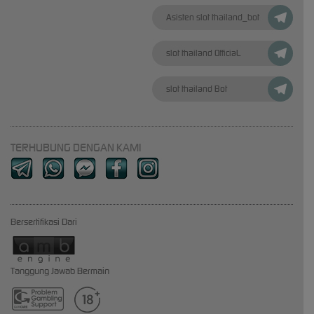
Asisten slot thailand_bot
slot thailand OfficiaL
slot thailand Bot
TERHUBUNG DENGAN KAMI
Bersertifikasi Dari
Tanggung Jawab Bermain