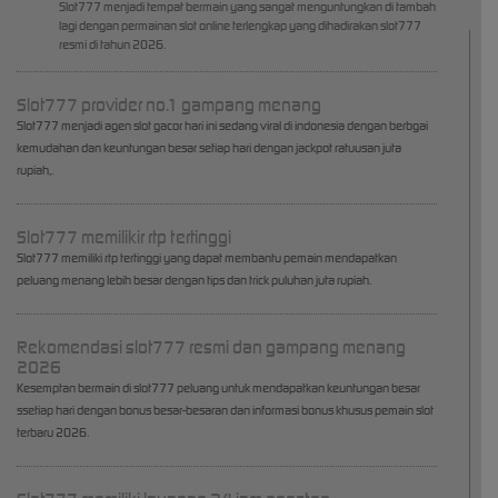
Slot777 menjadi tempat bermain yang sangat menguntungkan di tambah
lagi dengan permainan slot online terlengkap yang dihadirakan slot777
resmi di tahun 2026.
Slot777 provider no.1 gampang menang
Slot777 menjadi agen slot gacor hari ini sedang viral di indonesia dengan berbgai
kemudahan dan keuntungan besar setiap hari dengan jackpot ratuusan juta
rupiah,.
Slot777 memilikir rtp tertinggi
Slot777 memiliki rtp tertinggi yang dapat membantu pemain mendapatkan
peluang menang lebih besar dengan tips dan trick puluhan juta rupiah.
Rekomendasi slot777 resmi dan gampang menang
2026
Kesemptan bermain di slot777 peluang untuk mendapatkan keuntungan besar
ssetiap hari dengan bonus besar-besaran dan informasi bonus khusus pemain slot
terbaru 2026.