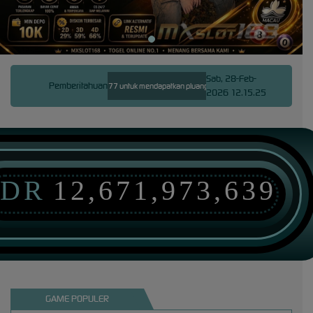
Sab, 28-Feb-
Pemberitahuan
di hadirkan provider slot777 untuk mendapatkan pluang jackpt besar setiap hari.
Slot777 m
2026 12.15.25
IDR
12,671,973,639
GAME POPULER