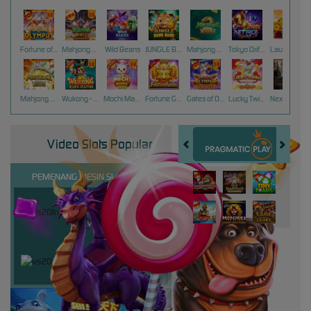
Fortune of Olympus
Mahjong Wins 3 – Black Scatter
Wild Beans
JUNGLE BANG BANG
Mahjong Ways 2
Tokyo Drift Nitro
Laughing Buddha Nexus
Mahjong Ways
Wukong - Black Scatter
Mochi Mania 1000
Fortune Gems
Gates of Olympus Super Scatter
Lucky Twins Nexus
Nexus Tombstone RIP
Video Slots Popular
PEMENANG MESIN SLOT
miste****0
IDR
15,047,200.00
vs20fruitswx
ma****5
IDR
9,253,200.00
vs20starlightx
vsteadf****1
IDR
8,998,000.00