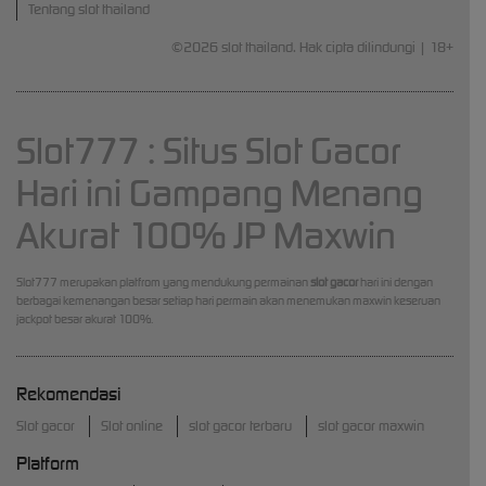
Tentang slot thailand
©2026 slot thailand. Hak cipta dilindungi | 18+
Slot777 : Situs Slot Gacor
Hari ini Gampang Menang
Akurat 100% JP Maxwin
Slot777 merupakan platfrom yang mendukung permainan
slot gacor
hari ini dengan
berbagai kemenangan besar setiap hari permain akan menemukan maxwin keseruan
jackpot besar akurat 100%.
Rekomendasi
Slot gacor
Slot online
slot gacor terbaru
slot gacor maxwin
Platform