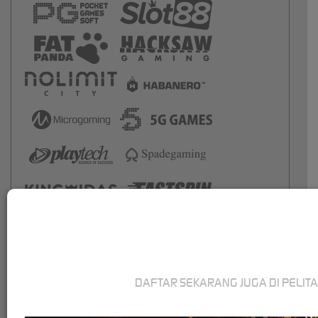
DAFTAR SEKARANG JUGA DI PELIT