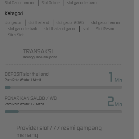
Slot Gacor hari ini
Slot Online
slot gacor terbaru
Kategori
slot gacor
slot thailand
slot gacor 2026
slot gacor hari ini
slot gacor terbaik
slot thailand gacor
slot
Slot Resmi
Situs Slot
TRANSAKSI
Keunggulan Pelayanan
1
DEPOSIT slot thailand
Min
Rata-Rata Waktu: 1 Menit
2
PENARIKAN SALDO / WD
Min
Rata-Rata Waktu: 1-2 Menit
Provider slot777 resmi gampang
menang