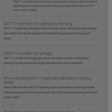
Slot777 menjadi tempat bermain yang sangat menguntungkan di tambah
lagi dengan permainan slot online terlengkap yang dihadirakan slot777
resmi di tahun 2026.
Slot777 provider no.1 gampang menang
Slot777 menjadi agen slot gacor hari ini sedang viral di indonesia dengan berbgai
kemudahan dan keuntungan besar setiap hari dengan jackpot ratuusan juta
rupiah,.
Slot777 memilikir rtp tertinggi
Slot777 memiliki rtp tertinggi yang dapat membantu pemain mendapatkan
peluang menang lebih besar dengan tips dan trick puluhan juta rupiah.
Rekomendasi slot777 resmi dan gampang menang
2026
Kesemptan bermain di slot777 peluang untuk mendapatkan keuntungan besar
ssetiap hari dengan bonus besar-besaran dan informasi bonus khusus pemain slot
terbaru 2026.