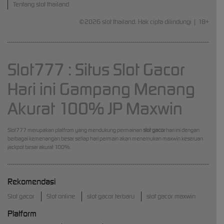
Tentang slot thailand
©2026 slot thailand. Hak cipta dilindungi | 18+
Slot777 : Situs Slot Gacor
Hari ini Gampang Menang
Akurat 100% JP Maxwin
Slot777 merupakan platfrom yang mendukung permainan
slot gacor
hari ini dengan
berbagai kemenangan besar setiap hari permain akan menemukan maxwin keseruan
jackpot besar akurat 100%.
Rekomendasi
Slot gacor
Slot online
slot gacor terbaru
slot gacor maxwin
Platform