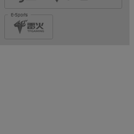
E-Sports