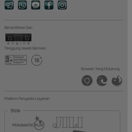
Bersertifikasi Dari
Tanggung Jawab Bermain
Browser Yang Didukung
Platform Penyedia Layanan
Slots