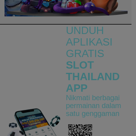
vswaysbandit
ans****a
IDR
6,998,600.00
vs20olympgate
UNDUH
rydhos****e
APLIKASI
IDR
6,989,400.00
GRATIS
vswaysmahwblck
SLOT
miste****0
IDR
6,784,500.00
THAILAND
vs20gatotx
APP
be****7
IDR
6,724,500.00
Nikmati berbagai
vs20stararx
permainan dalam
be****7
satu genggaman
IDR
6,592,400.00
vs20fruitswx
sco****9
IDR
5,941,200.00