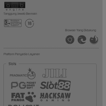
Tanggung Jawab Bermain
Browser Yang Didukung
Platform Penyedia Layanan
Slots