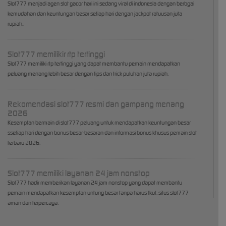
Slot777 menjadi agen slot gacor hari ini sedang viral di indonesia dengan berbgai
kemudahan dan keuntungan besar setiap hari dengan jackpot ratuusan juta
rupiah,.
Slot777 memilikir rtp tertinggi
Slot777 memiliki rtp tertinggi yang dapat membantu pemain mendapatkan
peluang menang lebih besar dengan tips dan trick puluhan juta rupiah.
Rekomendasi slot777 resmi dan gampang menang
2026
Kesemptan bermain di slot777 peluang untuk mendapatkan keuntungan besar
ssetiap hari dengan bonus besar-besaran dan informasi bonus khusus pemain slot
terbaru 2026.
Slot777 memiliki layanan 24 jam nonstop
Slot777 hadir memberikan layanan 24 jam nonstop yang dapat membantu
pemain mendapatkan kesemptan untung besar tanpa harus tkut, situs slot777
aman dan terpercaya.