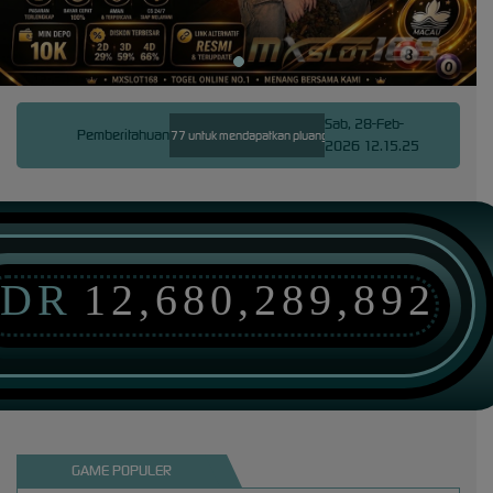
Sab, 28-Feb-
Pemberitahuan
di hadirkan provider slot777 untuk mendapatkan pluang jackpt besar setiap hari.
Slot777 m
2026 12.15.25
IDR
12,680,289,892
GAME POPULER