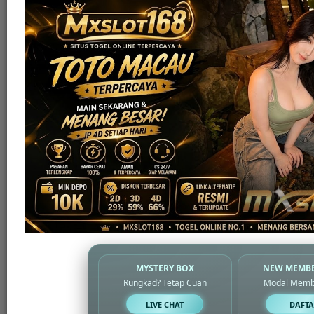
MYSTERY BOX
NEW MEMBE
Rungkad? Tetap Cuan
Modal Memb
Live Casino
LIVE CHAT
DAFTA