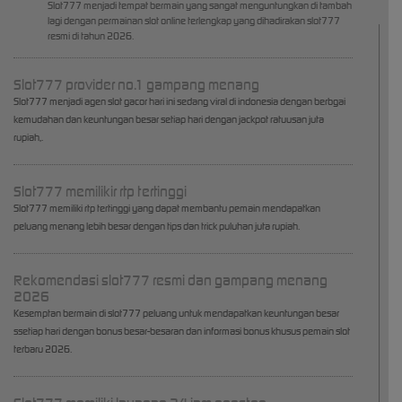
Slot777 menjadi tempat bermain yang sangat menguntungkan di tambah
lagi dengan permainan slot online terlengkap yang dihadirakan slot777
resmi di tahun 2026.
Slot777 provider no.1 gampang menang
Slot777 menjadi agen slot gacor hari ini sedang viral di indonesia dengan berbgai
kemudahan dan keuntungan besar setiap hari dengan jackpot ratuusan juta
rupiah,.
Slot777 memilikir rtp tertinggi
Slot777 memiliki rtp tertinggi yang dapat membantu pemain mendapatkan
peluang menang lebih besar dengan tips dan trick puluhan juta rupiah.
Rekomendasi slot777 resmi dan gampang menang
2026
Kesemptan bermain di slot777 peluang untuk mendapatkan keuntungan besar
ssetiap hari dengan bonus besar-besaran dan informasi bonus khusus pemain slot
terbaru 2026.