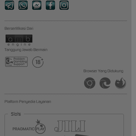
Bersertifikasi Dari
Tanggung Jawab Bermain
Browser Yang Didukung
Platform Penyedia Layanan
Slots