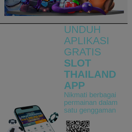
vswaysbandit
ans****a
IDR
6,998,600.00
vs20olympgate
UNDUH
rydhos****e
APLIKASI
IDR
6,989,400.00
GRATIS
vswaysmahwblck
SLOT
miste****0
IDR
6,784,500.00
THAILAND
vs20gatotx
APP
be****7
IDR
6,724,500.00
Nikmati berbagai
vs20stararx
permainan dalam
be****7
satu genggaman
IDR
6,592,400.00
vs20fruitswx
sco****9
IDR
5,941,200.00