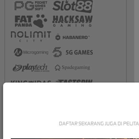
DAFTAR SEKARANG JUGA DI PELIT