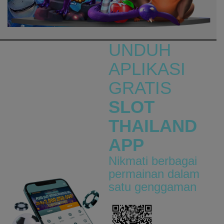
vswaysbandit
ans****a
IDR
6,998,600.00
vs20olympgate
UNDUH
rydhos****e
APLIKASI
IDR
6,989,400.00
GRATIS
vswaysmahwblck
SLOT
miste****0
IDR
6,784,500.00
THAILAND
vs20gatotx
APP
be****7
IDR
6,724,500.00
Nikmati berbagai
vs20stararx
permainan dalam
be****7
satu genggaman
IDR
6,592,400.00
vs20fruitswx
sco****9
IDR
5,941,200.00