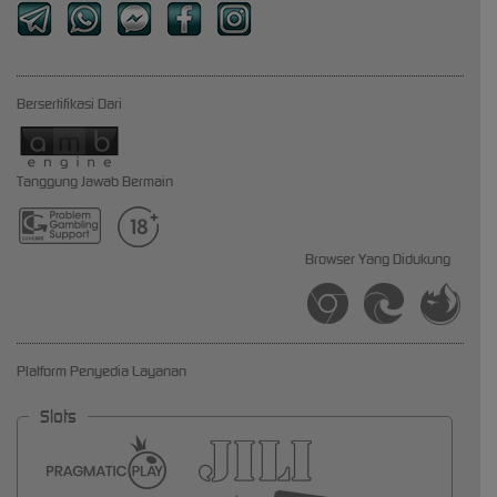
Bersertifikasi Dari
Tanggung Jawab Bermain
Browser Yang Didukung
Platform Penyedia Layanan
Slots