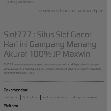
Tentang slot thailand
©2026 slot thailand. Hak cipta dilindungi | 18+
Slot777 : Situs Slot Gacor
Hari ini Gampang Menang
Akurat 100% JP Maxwin
Slot777 merupakan platfrom yang mendukung permainan
slot gacor
hari ini dengan
berbagai kemenangan besar setiap hari permain akan menemukan maxwin keseruan
jackpot besar akurat 100%.
Rekomendasi
Slot gacor
Slot online
slot gacor terbaru
slot gacor maxwin
Platform