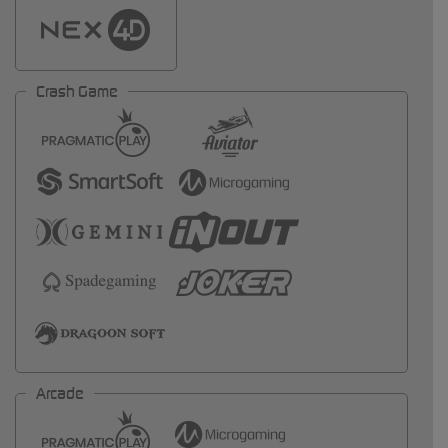
Crash Game
Arcade