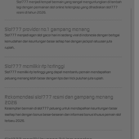
Slot777 menjadi tempat bermain yang sangat menguntungkan di tambah
lagi dengan permainan slot online terlengkap yang dihadirakan slot777
resmi di tahun 2026.
Slot777 provider no.1 gampang menang
Slot777 menjadi agen slot gacor hari ini sedang viral di indonesia dengan berbgai
kemudahan dan keuntungan besar setiap hari dengan jackpot ratuusan juta
rupiah,.
Slot777 memilikir rtp tertinggi
Slot777 memiliki rtp tertinggi yang dapat membantu pemain mendapatkan
peluang menang lebih besar dengan tips dan trick puluhan juta rupiah.
Rekomendasi slot777 resmi dan gampang menang
2026
Kesemptan bermain di slot777 peluang untuk mendapatkan keuntungan besar
ssetiap hari dengan bonus besar-besaran dan informasi bonus khusus pemain slot
terbaru 2026.