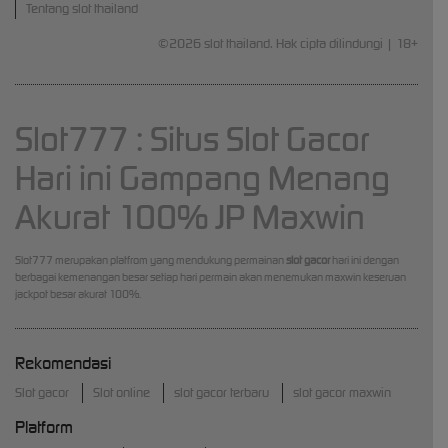
Tentang slot thailand
©2026 slot thailand. Hak cipta dilindungi | 18+
Slot777 : Situs Slot Gacor
Hari ini Gampang Menang
Akurat 100% JP Maxwin
Slot777 merupakan platfrom yang mendukung permainan
slot gacor
hari ini dengan
berbagai kemenangan besar setiap hari permain akan menemukan maxwin keseruan
jackpot besar akurat 100%.
Rekomendasi
Slot gacor
Slot online
slot gacor terbaru
slot gacor maxwin
Platform