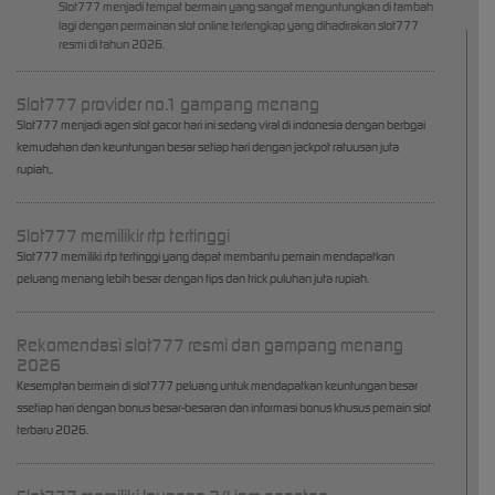
Slot777 menjadi tempat bermain yang sangat menguntungkan di tambah
lagi dengan permainan slot online terlengkap yang dihadirakan slot777
resmi di tahun 2026.
Slot777 provider no.1 gampang menang
Slot777 menjadi agen slot gacor hari ini sedang viral di indonesia dengan berbgai
kemudahan dan keuntungan besar setiap hari dengan jackpot ratuusan juta
rupiah,.
Slot777 memilikir rtp tertinggi
Slot777 memiliki rtp tertinggi yang dapat membantu pemain mendapatkan
peluang menang lebih besar dengan tips dan trick puluhan juta rupiah.
Rekomendasi slot777 resmi dan gampang menang
2026
Kesemptan bermain di slot777 peluang untuk mendapatkan keuntungan besar
ssetiap hari dengan bonus besar-besaran dan informasi bonus khusus pemain slot
terbaru 2026.