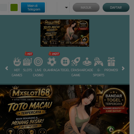
Main di
MASUK
DAFTAR
Telegram
HOT
SLOTS
LIVE
OLAHRAGA
TOGEL
CRASH
ARCADE
E-
PROMOSI
GAMES
CASINO
GAME
SPORTS