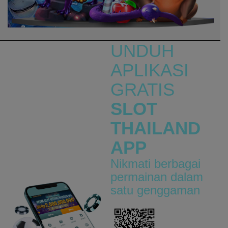
vswaysbandit
ans****a
IDR
6,998,600.00
vs20olympgate
UNDUH
rydhos****e
APLIKASI
IDR
6,989,400.00
GRATIS
vswaysmahwblck
SLOT
miste****0
IDR
6,784,500.00
THAILAND
vs20gatotx
APP
be****7
IDR
6,724,500.00
Nikmati berbagai
vs20stararx
permainan dalam
be****7
satu genggaman
IDR
6,592,400.00
vs20fruitswx
sco****9
IDR
5,941,200.00