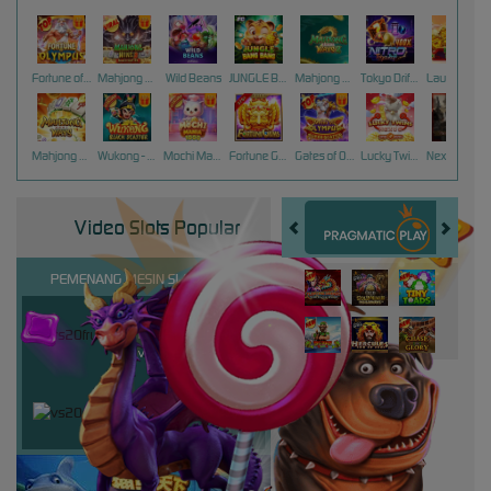
Fortune of Olympus
Mahjong Wins 3 – Black Scatter
Wild Beans
JUNGLE BANG BANG
Mahjong Ways 2
Tokyo Drift Nitro
Laughing Buddha Nexus
Mahjong Ways
Wukong - Black Scatter
Mochi Mania 1000
Fortune Gems
Gates of Olympus Super Scatter
Lucky Twins Nexus
Nexus Tombstone RIP
Video Slots Popular
PEMENANG MESIN SLOT
miste****0
IDR
15,047,200.00
vs20fruitswx
ma****5
IDR
9,253,200.00
vs20starlightx
vsteadf****1
IDR
8,998,000.00