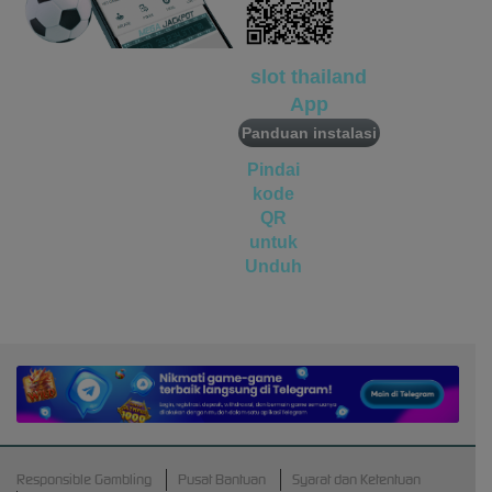
vs20fruitswx
miste****0
IDR
4,520,000.00
slot thailand
vs20olympx
App
Panduan instalasi
Pindai
kode
QR
untuk
Unduh
Android
APK
Responsible Gambling
Pusat Bantuan
Syarat dan Ketentuan