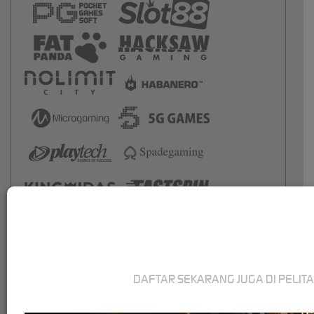
DAFTAR SEKARANG JUGA DI PELIT