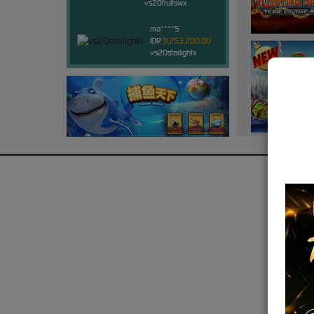
vs20fruitswx
ma****5
IDR
9,253,200.00
vs20starlightx
vsteadf****1
IDR
8,998,000.00
vswaysbandit
ans****a
IDR
6,998,600.00
vs20olympgate
rydhos****e
IDR
6,989,400.00
vswaysmahwblck
miste****0
IDR
6,784,500.00
vs20gatotx
be****7
IDR
6,724,500.00
vs20stararx