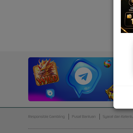
be****7
IDR
6,592,400.00
vs20fruitswx
sco****9
IDR
5,941,200.00
vs20fruitswx
miste****0
IDR
4,520,000.00
vs20olympx
Responsible Gambling
Pusat Bantuan
Syarat dan Ketent