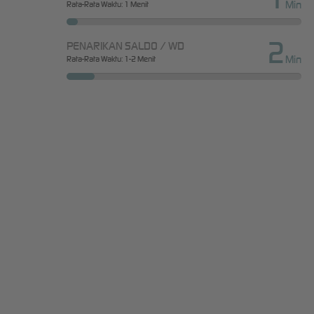
Min
Rata-Rata Waktu: 1 Menit
2
PENARIKAN SALDO / WD
Min
Rata-Rata Waktu: 1-2 Menit