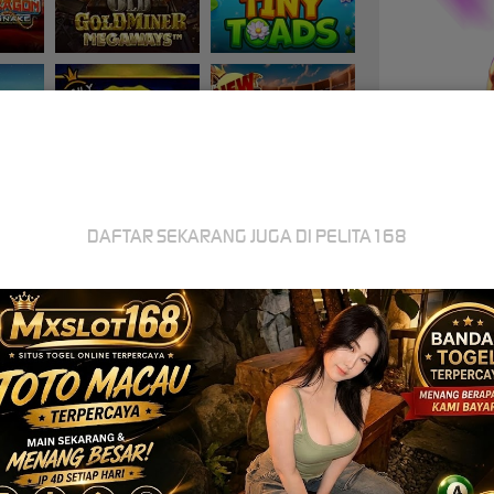
DAFTAR SEKARANG JUGA DI PELITA168