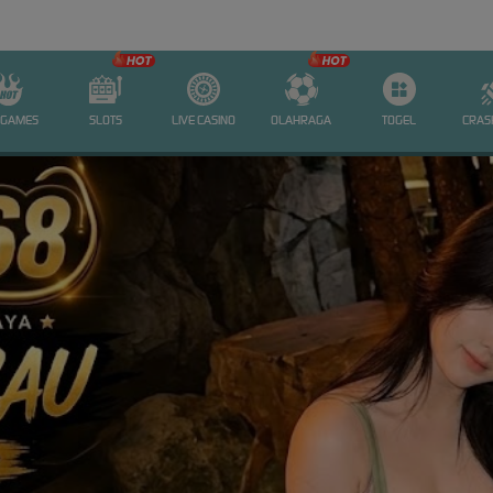
 GAMES
SLOTS
LIVE CASINO
OLAHRAGA
TOGEL
CRAS