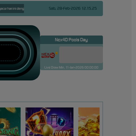
Sab, 28-Feb-2026 12.15.25
ni dengan berbagai kemenangan besar setiap hari permain akan menemukan maxwin keseruan jac
Nex4D Pools Day
Live Draw Min, 11-Jan-2026 00.00.00