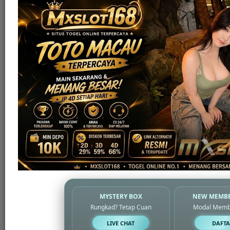
MYSTERY BOX
NEW MEMBE
Rungkad? Tetap Cuan
Modal Memb
Live Casino
LIVE CHAT
DAFTA