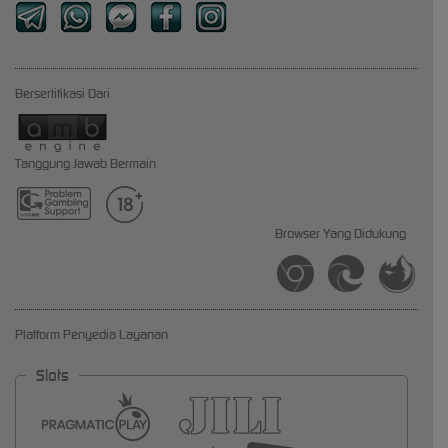
Bersertifikasi Dari
Tanggung Jawab Bermain
Browser Yang Didukung
Platform Penyedia Layanan
Slots