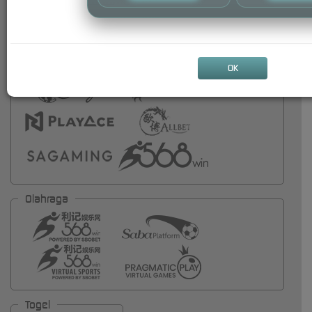
OK
Olahraga
Togel