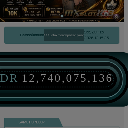
Sab, 28-Feb-
Pemberitahuan
di hadirkan provider slot777 untuk mendapatkan pluang jackpt besar setiap hari.
Slot777 m
2026 12.15.25
IDR
12,740,075,136
GAME POPULER