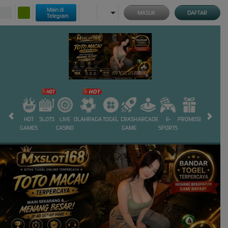
Main di
MASUK
DAFTAR
Telegram
HOT
SLOTS
LIVE
OLAHRAGA
TOGEL
CRASH
ARCADE
E-
PROMOSI
GAMES
CASINO
GAME
SPORTS