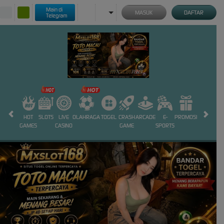
Main di
MASUK
DAFTAR
Telegram
HOT
SLOTS
LIVE
OLAHRAGA
TOGEL
CRASH
ARCADE
E-
PROMOSI
GAMES
CASINO
GAME
SPORTS