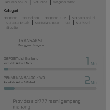
Slot Gacor hari ini
Slot Online
slot gacor terbaru
Kategori
slot gacor
slot thailand
slot gacor 2026
slot gacor hari ini
slot gacor terbaik
slot thailand gacor
slot
Slot Resmi
Situs Slot
TRANSAKSI
Keunggulan Pelayanan
1
DEPOSIT slot thailand
Min
Rata-Rata Waktu: 1 Menit
2
PENARIKAN SALDO / WD
Min
Rata-Rata Waktu: 1-2 Menit
Provider slot777 resmi gampang
menang