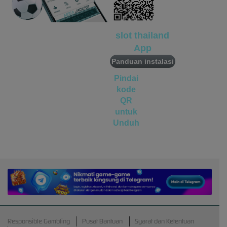
vs20fruitswx
miste****0
IDR
4,520,000.00
slot thailand
vs20olympx
App
Panduan instalasi
Pindai
kode
QR
untuk
Unduh
Android
APK
Responsible Gambling
Pusat Bantuan
Syarat dan Ketentuan