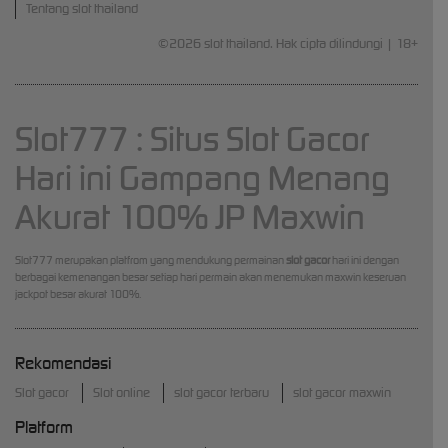
Tentang slot thailand
©2026 slot thailand. Hak cipta dilindungi | 18+
Slot777 : Situs Slot Gacor
Hari ini Gampang Menang
Akurat 100% JP Maxwin
Slot777 merupakan platfrom yang mendukung permainan
slot gacor
hari ini dengan
berbagai kemenangan besar setiap hari permain akan menemukan maxwin keseruan
jackpot besar akurat 100%.
Rekomendasi
Slot gacor
Slot online
slot gacor terbaru
slot gacor maxwin
Platform