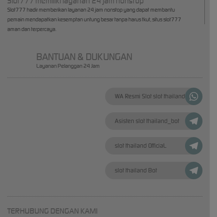
Slot777 memiliki layanan 24 jam nonstop
Slot777 hadir memberikan layanan 24 jam nonstop yang dapat membantu
pemain mendapatkan kesemptan untung besar tanpa harus tkut, situs slot777
aman dan terpercaya.
BANTUAN & DUKUNGAN
Layanan Pelanggan 24 Jam
WA Resmi Slot slot thailand
Asisten slot thailand_bot
slot thailand OfficiaL
slot thailand Bot
TERHUBUNG DENGAN KAMI