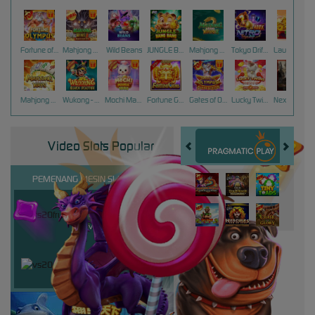
Fortune of Olympus
Mahjong Wins 3 – Black Scatter
Wild Beans
JUNGLE BANG BANG
Mahjong Ways 2
Tokyo Drift Nitro
Laughing Buddha Nexus
Mahjong Ways
Wukong - Black Scatter
Mochi Mania 1000
Fortune Gems
Gates of Olympus Super Scatter
Lucky Twins Nexus
Nexus Tombstone RIP
Video Slots Popular
PEMENANG MESIN SLOT
miste****0
IDR
15,047,200.00
vs20fruitswx
ma****5
IDR
9,253,200.00
vs20starlightx
vsteadf****1
IDR
8,998,000.00