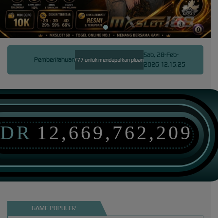
Sab, 28-Feb-
Pemberitahuan
di hadirkan provider slot777 untuk mendapatkan pluang jackpt besar setiap hari.
Slot777 m
2026 12.15.25
IDR
12,669,762,209
GAME POPULER