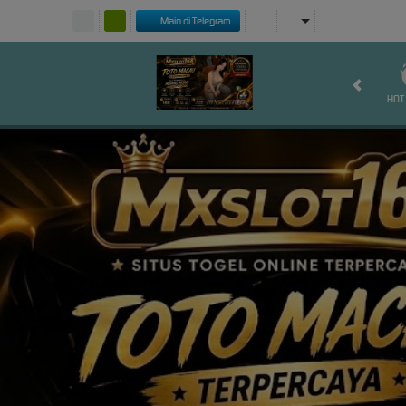
Main di Telegram
HOT