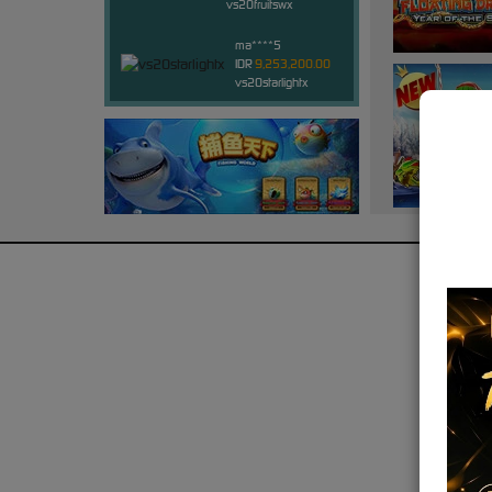
vs20fruitswx
ma****5
IDR
9,253,200.00
vs20starlightx
vsteadf****1
IDR
8,998,000.00
vswaysbandit
ans****a
IDR
6,998,600.00
vs20olympgate
rydhos****e
IDR
6,989,400.00
vswaysmahwblck
miste****0
IDR
6,784,500.00
vs20gatotx
be****7
IDR
6,724,500.00
vs20stararx