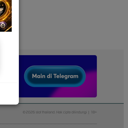
Pindai kode
untuk Und
Android A
©2026 slot thailand. Hak cipta dilindungi | 18+