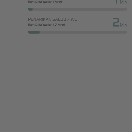
Min
Rata-Rata Waktu: 1 Menit
2
PENARIKAN SALDO / WD
Min
Rata-Rata Waktu: 1-2 Menit