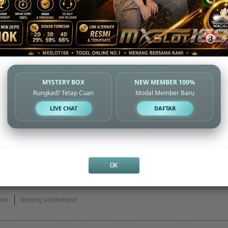
MYSTERY BOX
NEW MEMBER 100%
Rungkad? Tetap Cuan
Modal Member Baru
LIVE CHAT
DAFTAR
OK
uan
Tentang slot thailand