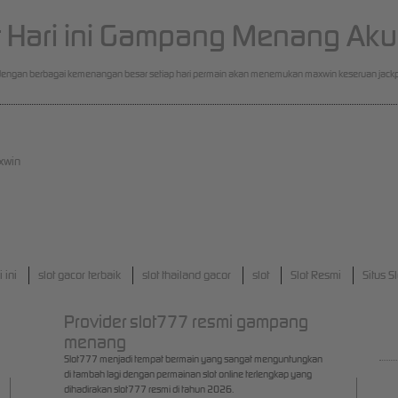
cor Hari ini Gampang Menang A
i dengan berbagai kemenangan besar setiap hari permain akan menemukan maxwin keseruan jackp
xwin
 ini
slot gacor terbaik
slot thailand gacor
slot
Slot Resmi
Situs Sl
Provider slot777 resmi gampang
menang
Slot777 menjadi tempat bermain yang sangat menguntungkan
di tambah lagi dengan permainan slot online terlengkap yang
dihadirakan slot777 resmi di tahun 2026.