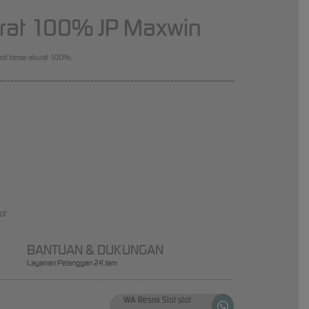
kurat 100% JP Maxwin
ot besar akurat 100%.
ot
BANTUAN & DUKUNGAN
Layanan Pelanggan 24 Jam
WA Resmi Slot slot