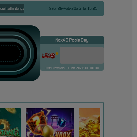
Sab, 28-Feb-2026 12.15.25
i dengan berbagai kemenangan besar setiap hari permain akan menemukan maxwin keseruan jackp
Nex4D Pools Day
Live Draw Min, 11-Jan-2026 00.00.00