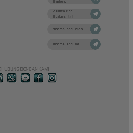
thailand
Asisten slot
thailand_bot
slot thailand OfficiaL
slot thailand Bot
RHUBUNG DENGAN KAMI