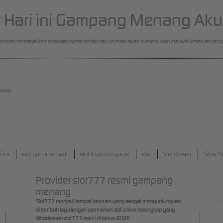
cor Hari ini Gampang Menang A
i dengan berbagai kemenangan besar setiap hari permain akan menemukan maxwin keseruan jackp
xwin
 ini
slot gacor terbaik
slot thailand gacor
slot
Slot Resmi
Situs Sl
Provider slot777 resmi gampang
menang
Slot777 menjadi tempat bermain yang sangat menguntungkan
di tambah lagi dengan permainan slot online terlengkap yang
dihadirakan slot777 resmi di tahun 2026.