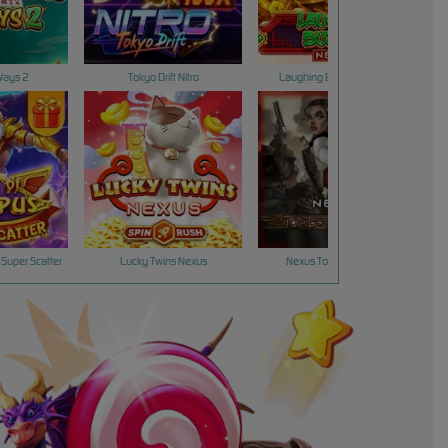
Ways 2
Tokyo Drift Nitro
Laughing Buddha Nexus
Super Scatter
Lucky Twins Nexus
Nexus Tombstone RIP