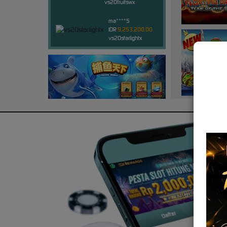
vs20fruitswx
ma****5
IDR
9,253,200.00
vs20starlightx
vsteadf****1
IDR
8,998,000.00
vswaysbandit
ans****a
IDR
6,998,600.00
vs20olympgate
rydhos****e
IDR
6,989,400.00
vswaysmahwblck
miste****0
IDR
6,784,500.00
vs20gatotx
be****7
IDR
6,724,500.00
vs20stararx