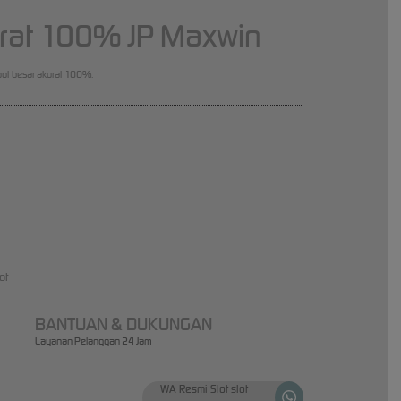
kurat 100% JP Maxwin
ot besar akurat 100%.
ot
BANTUAN & DUKUNGAN
Layanan Pelanggan 24 Jam
WA Resmi Slot slot