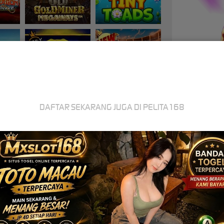
DAFTAR SEKARANG JUGA DI PELITA168
UNDUH APLIK
SLOT THAIL
Nikmati berbagai pe
slot tha
App