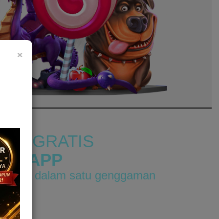
×
ASI GRATIS
AND APP
rmainan dalam satu genggaman
iland