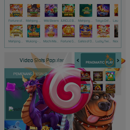
Fortune of Olympus
Mahjong Wins 3 – Black Scatter
Wild Beans
JUNGLE BANG BANG
Mahjong Ways 2
Tokyo Drift Nitro
Laughing Buddha Nexus
Mahjong Ways
Wukong - Black Scatter
Mochi Mania 1000
Fortune Gems
Gates of Olympus Super Scatter
Lucky Twins Nexus
Nexus Tombstone RIP
Video Slots Popular
PEMENANG MESIN SLOT
miste****0
IDR
15,047,200.00
vs20fruitswx
ma****5
IDR
9,253,200.00
vs20starlightx
vsteadf****1
IDR
8,998,000.00