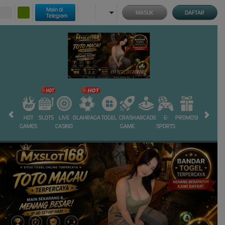
Main di
MASUK
DAFTAR
Telegram
HOT
SLOTS
LIVE
OLAHRAGA
TOGEL
CRASH
ARCADE
E-
PROMOSI
GAMES
CASINO
GAME
SPORTS