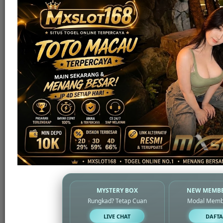
MYSTERY BOX
NEW MEMBE
Rungkad? Tetap Cuan
Modal Memb
Live Casino
LIVE CHAT
DAFTA