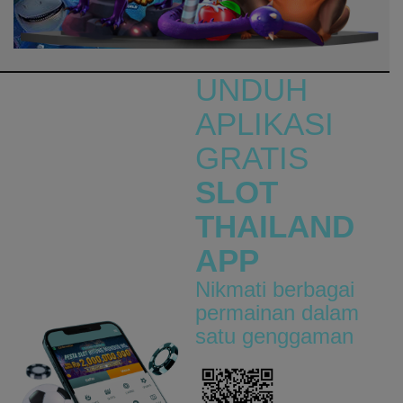
vswaysbandit
ans****a
IDR
6,998,600.00
vs20olympgate
UNDUH
rydhos****e
APLIKASI
IDR
6,989,400.00
GRATIS
vswaysmahwblck
SLOT
miste****0
IDR
6,784,500.00
THAILAND
vs20gatotx
APP
be****7
IDR
6,724,500.00
Nikmati berbagai
vs20stararx
permainan dalam
be****7
satu genggaman
IDR
6,592,400.00
vs20fruitswx
sco****9
IDR
5,941,200.00