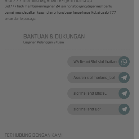
Slot777 memiliki layanan 24 jam nonstop
Slot777 hadir memberikan layanan 24 jam nonstop yang dapat membantu
pemain mendapatkan kesemptan untung besar tanpa harus tkut, situs slot777
aman dan terpercaya.
BANTUAN & DUKUNGAN
Layanan Pelanggan 24 Jam
WA Resmi Slot slot thailand
Asisten slot thailand_bot
slot thailand OfficiaL
slot thailand Bot
TERHUBUNG DENGAN KAMI