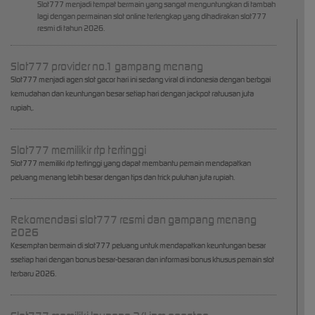
Slot777 menjadi tempat bermain yang sangat menguntungkan di tambah
lagi dengan permainan slot online terlengkap yang dihadirakan slot777
resmi di tahun 2026.
Slot777 provider no.1 gampang menang
Slot777 menjadi agen slot gacor hari ini sedang viral di indonesia dengan berbgai
kemudahan dan keuntungan besar setiap hari dengan jackpot ratuusan juta
rupiah,.
Slot777 memilikir rtp tertinggi
Slot777 memiliki rtp tertinggi yang dapat membantu pemain mendapatkan
peluang menang lebih besar dengan tips dan trick puluhan juta rupiah.
Rekomendasi slot777 resmi dan gampang menang
2026
Kesemptan bermain di slot777 peluang untuk mendapatkan keuntungan besar
ssetiap hari dengan bonus besar-besaran dan informasi bonus khusus pemain slot
terbaru 2026.