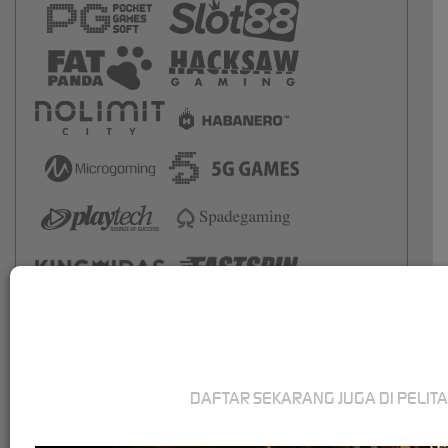
DAFTAR SEKARANG JUGA DI PELIT