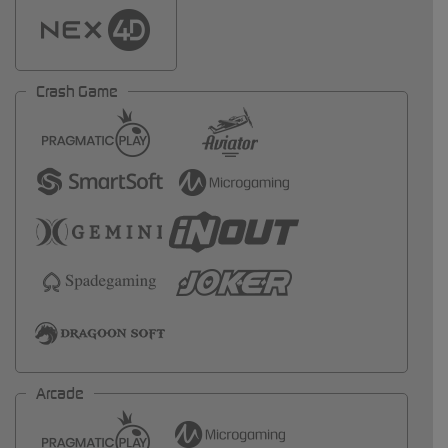
Crash Game
Arcade