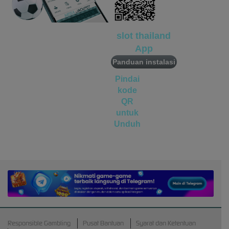
vs20fruitswx
miste****0
IDR
4,520,000.00
slot thailand
vs20olympx
App
Panduan instalasi
Pindai
kode
QR
untuk
Unduh
Android
APK
Responsible Gambling
Pusat Bantuan
Syarat dan Ketentuan