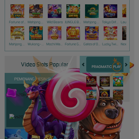
Fortune of Olympus
Mahjong Wins 3 – Black Scatter
Wild Beans
JUNGLE BANG BANG
Mahjong Ways 2
Tokyo Drift Nitro
Laughing Buddha Nexus
Mahjong Ways
Wukong - Black Scatter
Mochi Mania 1000
Fortune Gems
Gates of Olympus Super Scatter
Lucky Twins Nexus
Nexus Tombstone RIP
Video Slots Popular
PEMENANG MESIN SLOT
miste****0
IDR
15,047,200.00
vs20fruitswx
ma****5
IDR
9,253,200.00
vs20starlightx
vsteadf****1
IDR
8,998,000.00