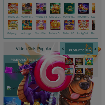
Fortune of Olympus
Mahjong Wins 3 – Black Scatter
Wild Beans
JUNGLE BANG BANG
Mahjong Ways 2
Tokyo Drift Nitro
Laughing Buddha Nexus
Mahjong Ways
Wukong - Black Scatter
Mochi Mania 1000
Fortune Gems
Gates of Olympus Super Scatter
Lucky Twins Nexus
Nexus Tombstone RIP
Video Slots Popular
PEMENANG MESIN SLOT
miste****0
IDR
15,047,200.00
vs20fruitswx
ma****5
IDR
9,253,200.00
vs20starlightx
vsteadf****1
IDR
8,998,000.00