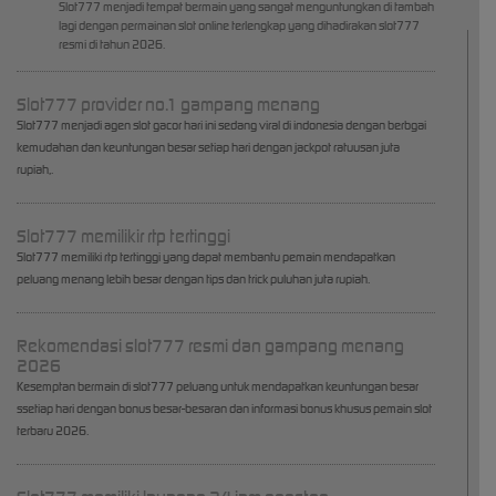
Slot777 menjadi tempat bermain yang sangat menguntungkan di tambah
lagi dengan permainan slot online terlengkap yang dihadirakan slot777
resmi di tahun 2026.
Slot777 provider no.1 gampang menang
Slot777 menjadi agen slot gacor hari ini sedang viral di indonesia dengan berbgai
kemudahan dan keuntungan besar setiap hari dengan jackpot ratuusan juta
rupiah,.
Slot777 memilikir rtp tertinggi
Slot777 memiliki rtp tertinggi yang dapat membantu pemain mendapatkan
peluang menang lebih besar dengan tips dan trick puluhan juta rupiah.
Rekomendasi slot777 resmi dan gampang menang
2026
Kesemptan bermain di slot777 peluang untuk mendapatkan keuntungan besar
ssetiap hari dengan bonus besar-besaran dan informasi bonus khusus pemain slot
terbaru 2026.