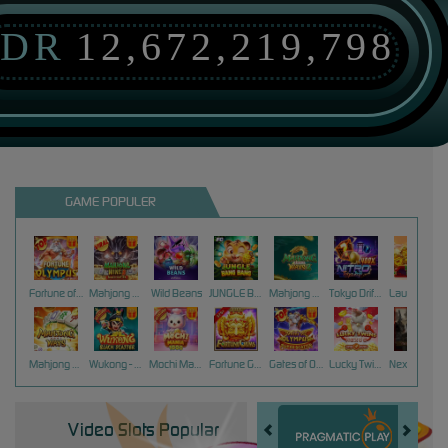
IDR
12,672,219,798
GAME POPULER
Fortune of Olympus
Mahjong Wins 3 – Black Scatter
Wild Beans
JUNGLE BANG BANG
Mahjong Ways 2
Tokyo Drift Nitro
Laughing Buddha Nexus
Mahjong Ways
Wukong - Black Scatter
Mochi Mania 1000
Fortune Gems
Gates of Olympus Super Scatter
Lucky Twins Nexus
Nexus Tombstone RIP
Video Slots Popular