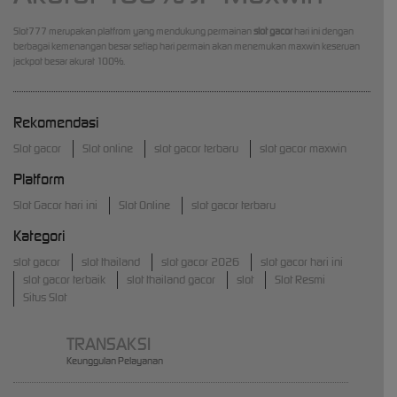
Slot777 merupakan platfrom yang mendukung permainan
slot gacor
hari ini dengan
berbagai kemenangan besar setiap hari permain akan menemukan maxwin keseruan
jackpot besar akurat 100%.
Rekomendasi
Slot gacor
Slot online
slot gacor terbaru
slot gacor maxwin
Platform
Slot Gacor hari ini
Slot Online
slot gacor terbaru
Kategori
slot gacor
slot thailand
slot gacor 2026
slot gacor hari ini
slot gacor terbaik
slot thailand gacor
slot
Slot Resmi
Situs Slot
TRANSAKSI
Keunggulan Pelayanan