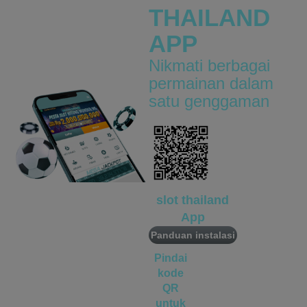
IDR
6,784,500.00
THAILAND
vs20gatotx
APP
be****7
IDR
6,724,500.00
Nikmati berbagai
vs20stararx
permainan dalam
be****7
satu genggaman
IDR
6,592,400.00
vs20fruitswx
sco****9
IDR
5,941,200.00
vs20fruitswx
miste****0
IDR
4,520,000.00
slot thailand
vs20olympx
App
Panduan instalasi
Pindai
kode
QR
untuk