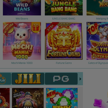
Wild Beans
JUNGLE BANG BANG
Mahjong 
Mochi Mania 1000
Fortune Gems
Gates of Olympus 