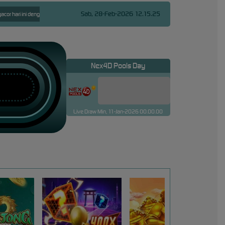
Sab, 28-Feb-2026 12.15.25
ni dengan berbagai kemenangan besar setiap hari permain akan menemukan maxwin keseruan jac
Nex4D Pools Day
Live Draw Min, 11-Jan-2026 00.00.00