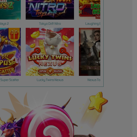
Ways 2
Tokyo Drift Nitro
Laughing Buddha Nexus
Super Scatter
Lucky Twins Nexus
Nexus Tombstone RIP