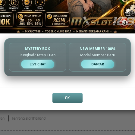
MYSTERY BOX
NEW MEMBER 100%
Rungkad? Tetap Cuan
Modal Member Baru
LIVE CHAT
DAFTAR
OK
uan
Tentang slot thailand