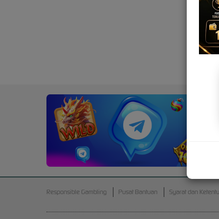
be****7
IDR
6,592,400.00
vs20fruitswx
sco****9
IDR
5,941,200.00
vs20fruitswx
miste****0
IDR
4,520,000.00
vs20olympx
Responsible Gambling
Pusat Bantuan
Syarat dan Ketent