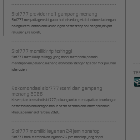
Slot777 provider no.1 gampang menang
Slot777 menjadi agen slot gacor hari ini sedang viral di indonesia dengan
berbgai kemudahan dan keuntungan besar setiap hari dengan jackpot
ratuusan juta rupiah,.
Slot777 memilikir rtp tertinggi
Slot777 memiliki rtp tertinggi yang dapat membantu pemain
mendapatkan peluang menang lebih besar dengan tips dan trick puluhan
juta rupiah.
TE
Rekomendasi slot777 resmi dan gampang
menang 2026
Kesemptan bermain di slot777 peluang untuk mendapatkan keuntungan
besar ssetiap hari dengan bonus besar-besaran dan informasi bonus
khusus pemain slot terbaru 2026.
Slot777 memiliki layanan 24 jam nonstop
Slot777 hadir memberikan layanan 24 jam nonstop yang dapat