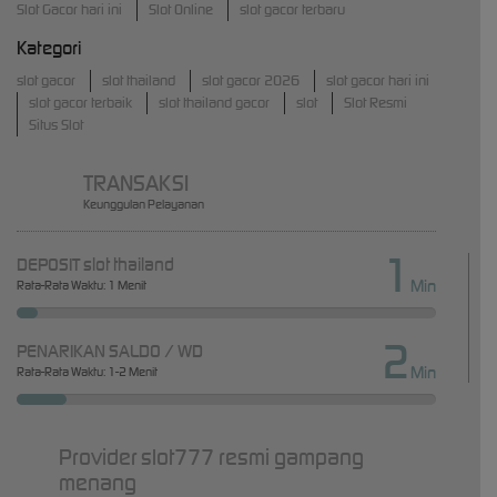
Slot Gacor hari ini
Slot Online
slot gacor terbaru
Kategori
slot gacor
slot thailand
slot gacor 2026
slot gacor hari ini
slot gacor terbaik
slot thailand gacor
slot
Slot Resmi
Situs Slot
TRANSAKSI
Keunggulan Pelayanan
1
DEPOSIT slot thailand
Min
Rata-Rata Waktu: 1 Menit
2
PENARIKAN SALDO / WD
Min
Rata-Rata Waktu: 1-2 Menit
Provider slot777 resmi gampang
menang