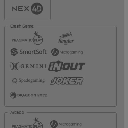
Crash Game
Arcade