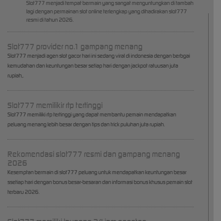
Slot777 menjadi tempat bermain yang sangat menguntungkan di tambah
lagi dengan permainan slot online terlengkap yang dihadirakan slot777
resmi di tahun 2026.
Slot777 provider no.1 gampang menang
Slot777 menjadi agen slot gacor hari ini sedang viral di indonesia dengan berbgai
kemudahan dan keuntungan besar setiap hari dengan jackpot ratuusan juta
rupiah,.
Slot777 memilikir rtp tertinggi
Slot777 memiliki rtp tertinggi yang dapat membantu pemain mendapatkan
peluang menang lebih besar dengan tips dan trick puluhan juta rupiah.
Rekomendasi slot777 resmi dan gampang menang
2026
Kesemptan bermain di slot777 peluang untuk mendapatkan keuntungan besar
ssetiap hari dengan bonus besar-besaran dan informasi bonus khusus pemain slot
terbaru 2026.