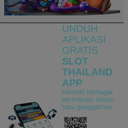
vswaysbandit
ans****a
IDR
6,998,600.00
vs20olympgate
UNDUH
rydhos****e
APLIKASI
IDR
6,989,400.00
GRATIS
vswaysmahwblck
SLOT
miste****0
IDR
6,784,500.00
THAILAND
vs20gatotx
APP
be****7
IDR
6,724,500.00
Nikmati berbagai
vs20stararx
permainan dalam
be****7
satu genggaman
IDR
6,592,400.00
vs20fruitswx
sco****9
IDR
5,941,200.00