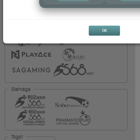
OK
Olahraga
Togel