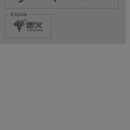
E-Sports