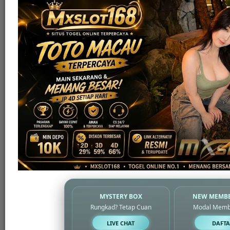
MYSTERY BOX
NEW MEMBE
Rungkad? Tetap Cuan
Modal Memb
Live Casino
LIVE CHAT
DAFTA