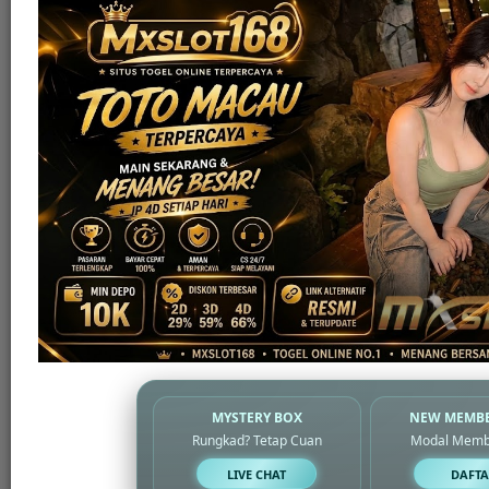
MYSTERY BOX
NEW MEMBE
Rungkad? Tetap Cuan
Modal Memb
Live Casino
LIVE CHAT
DAFTA