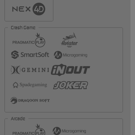
Crash Game
Arcade