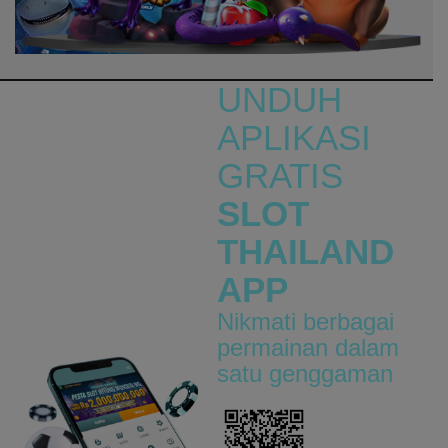
vswaysbandit
ans****a
IDR
6,998,600.00
vs20olympgate
UNDUH
rydhos****e
APLIKASI
IDR
6,989,400.00
GRATIS
vswaysmahwblck
SLOT
miste****0
IDR
6,784,500.00
THAILAND
vs20gatotx
APP
be****7
IDR
6,724,500.00
Nikmati berbagai
vs20stararx
permainan dalam
be****7
satu genggaman
IDR
6,592,400.00
vs20fruitswx
sco****9
IDR
5,941,200.00