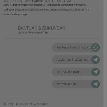
Slot777 memiliki layanan 24 jam nonstop
Slot777 hadir memberikan layanan 24 jam nonstop yang dapat membantu
pemain mendapatkan kesemptan untung besar tanpa harus tkut, situs slot777
aman dan terpercaya.
BANTUAN & DUKUNGAN
Layanan Pelanggan 24 Jam
WA Resmi Slot slot thailand
Asisten slot thailand_bot
slot thailand OfficiaL
slot thailand Bot
TERHUBUNG DENGAN KAMI