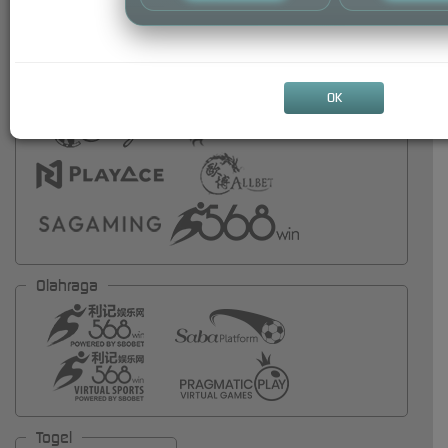
OK
Olahraga
Togel