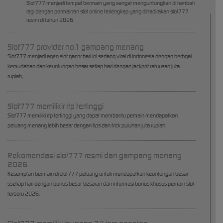
Slot777 menjadi tempat bermain yang sangat menguntungkan di tambah
lagi dengan permainan slot online terlengkap yang dihadirakan slot777
resmi di tahun 2026.
Slot777 provider no.1 gampang menang
Slot777 menjadi agen slot gacor hari ini sedang viral di indonesia dengan berbgai
kemudahan dan keuntungan besar setiap hari dengan jackpot ratuusan juta
rupiah,.
Slot777 memilikir rtp tertinggi
Slot777 memiliki rtp tertinggi yang dapat membantu pemain mendapatkan
peluang menang lebih besar dengan tips dan trick puluhan juta rupiah.
Rekomendasi slot777 resmi dan gampang menang
2026
Kesemptan bermain di slot777 peluang untuk mendapatkan keuntungan besar
ssetiap hari dengan bonus besar-besaran dan informasi bonus khusus pemain slot
terbaru 2026.