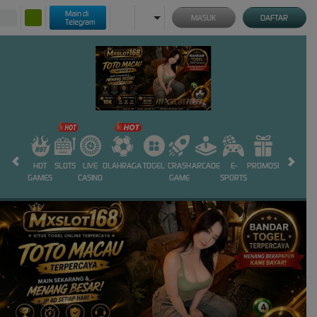
Main di
MASUK
DAFTAR
Telegram
HOT
SLOTS
LIVE
OLAHRAGA
TOGEL
CRASH
ARCADE
E-
PROMOSI
GAMES
CASINO
GAME
SPORTS