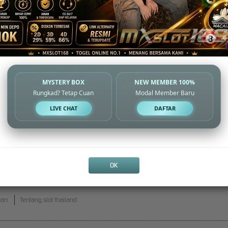
Panduan in
Pindai kode QR
untuk Unduh
Android APK
MYSTERY BOX
NEW MEMBER 100%
Rungkad? Tetap Cuan
Modal Member Baru
LIVE CHAT
DAFTAR
OK
uan
Tentang slot thailand