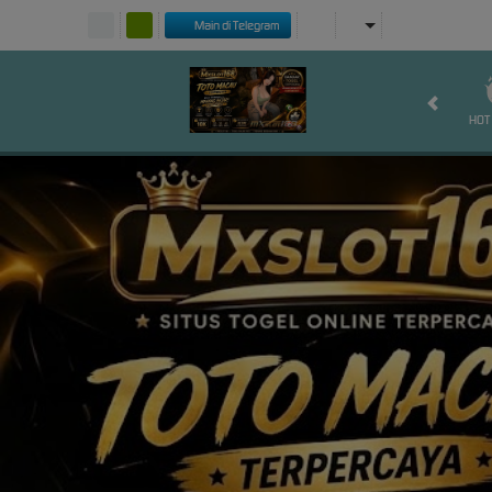
Main di Telegram
HOT