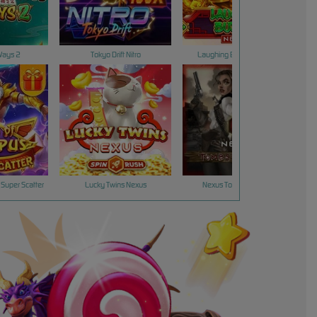
Ways 2
Tokyo Drift Nitro
Laughing Buddha Nexus
Super Scatter
Lucky Twins Nexus
Nexus Tombstone RIP