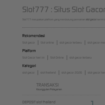
Slot777 : Situs Slot Ga
Slot777 merupakan platfrom yang mendukung permainan
slot gacor
hari in
Rekomendasi
Slot gacor
Slot online
slot gacor terbaru
slot gacor ma
Platform
Slot Gacor hari ini
Slot Online
slot gacor terbaru
Kategori
slot gacor
slot thailand
slot gacor 2026
slot gacor hari
TRANSAKSI
Keunggulan Pelayanan
1
DEPOSIT slot thailand