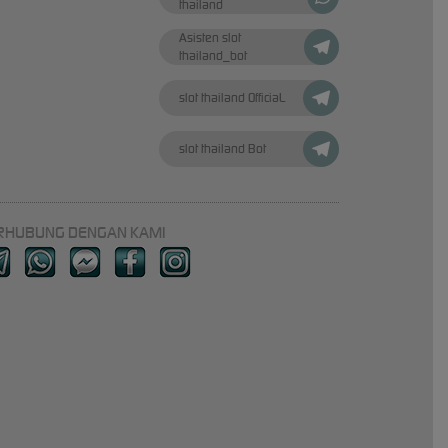
thailand
Asisten slot
thailand_bot
slot thailand OfficiaL
slot thailand Bot
RHUBUNG DENGAN KAMI