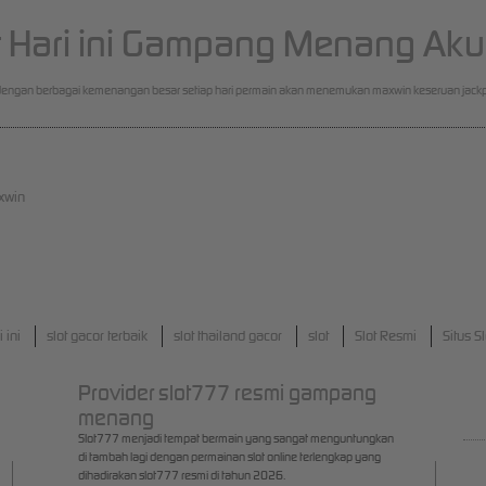
cor Hari ini Gampang Menang A
i dengan berbagai kemenangan besar setiap hari permain akan menemukan maxwin keseruan jackp
xwin
 ini
slot gacor terbaik
slot thailand gacor
slot
Slot Resmi
Situs Sl
Provider slot777 resmi gampang
menang
Slot777 menjadi tempat bermain yang sangat menguntungkan
di tambah lagi dengan permainan slot online terlengkap yang
dihadirakan slot777 resmi di tahun 2026.