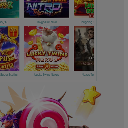
Ways 2
Tokyo Drift Nitro
Laughing Buddha Nexus
Super Scatter
Lucky Twins Nexus
Nexus Tombstone RIP