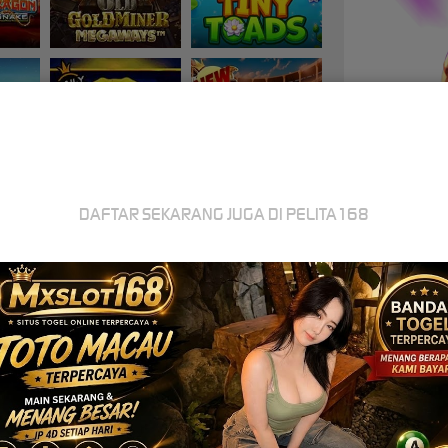
DAFTAR SEKARANG JUGA DI PELITA168
UNDUH APLIK
SLOT THAIL
Nikmati berbagai pe
slot tha
App