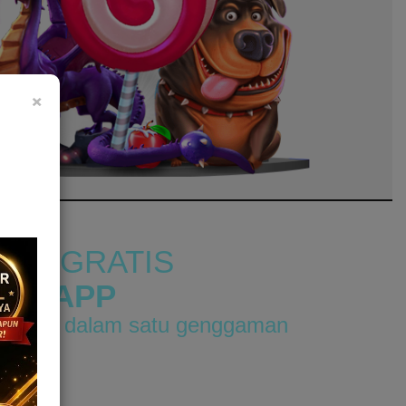
×
ASI GRATIS
AND APP
rmainan dalam satu genggaman
iland