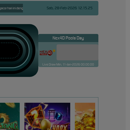
Sab, 28-Feb-2026 12.15.25
ni dengan berbagai kemenangan besar setiap hari permain akan menemukan maxwin keseruan jac
Nex4D Pools Day
Live Draw Min, 11-Jan-2026 00.00.00