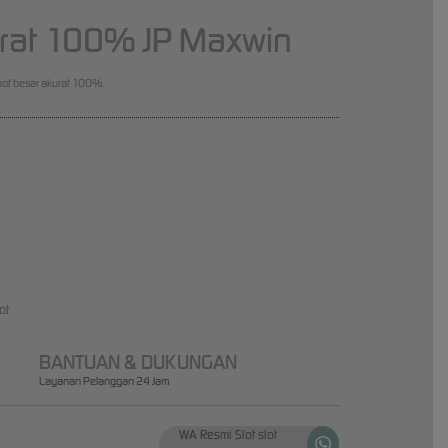
kurat 100% JP Maxwin
ot besar akurat 100%.
ot
BANTUAN & DUKUNGAN
Layanan Pelanggan 24 Jam
WA Resmi Slot slot