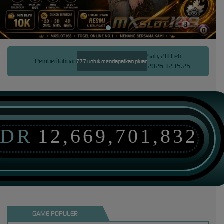
Sab, 28-Feb-
Pemberitahuan
 di hadirkan provider slot777 untuk mendapatkan pluang jackpt besar setiap hari.
Slot777 
2026 12.15.25
IDR
12,669,701,832
GAME POPULER