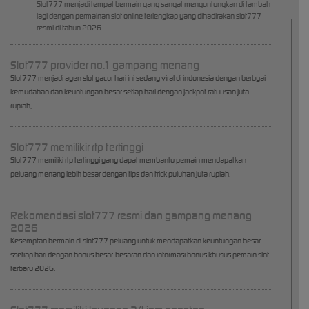
Slot777 menjadi tempat bermain yang sangat menguntungkan di tambah
lagi dengan permainan slot online terlengkap yang dihadirakan slot777
resmi di tahun 2026.
Slot777 provider no.1 gampang menang
Slot777 menjadi agen slot gacor hari ini sedang viral di indonesia dengan berbgai
kemudahan dan keuntungan besar setiap hari dengan jackpot ratuusan juta
rupiah,.
Slot777 memilikir rtp tertinggi
Slot777 memiliki rtp tertinggi yang dapat membantu pemain mendapatkan
peluang menang lebih besar dengan tips dan trick puluhan juta rupiah.
Rekomendasi slot777 resmi dan gampang menang
2026
Kesemptan bermain di slot777 peluang untuk mendapatkan keuntungan besar
ssetiap hari dengan bonus besar-besaran dan informasi bonus khusus pemain slot
terbaru 2026.