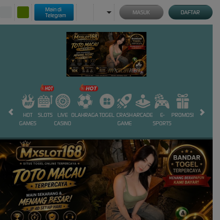
Main di
MASUK
DAFTAR
Telegram
HOT
SLOTS
LIVE
OLAHRAGA
TOGEL
CRASH
ARCADE
E-
PROMOSI
GAMES
CASINO
GAME
SPORTS