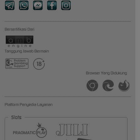
Bersertifikasi Dari
Tanggung Jawab Bermain
Browser Yang Didukung
Platform Penyedia Layanan
Slots