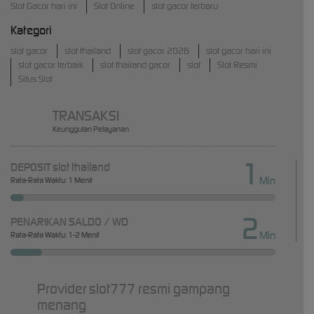
Slot Gacor hari ini
Slot Online
slot gacor terbaru
Kategori
slot gacor
slot thailand
slot gacor 2026
slot gacor hari ini
slot gacor terbaik
slot thailand gacor
slot
Slot Resmi
Situs Slot
TRANSAKSI
Keunggulan Pelayanan
1
DEPOSIT slot thailand
Min
Rata-Rata Waktu: 1 Menit
2
PENARIKAN SALDO / WD
Min
Rata-Rata Waktu: 1-2 Menit
Provider slot777 resmi gampang
menang