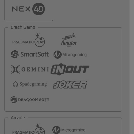
Crash Game
Arcade