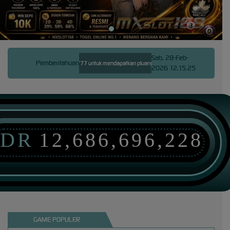
Sab, 28-Feb-
Pemberitahuan
di hadirkan provider slot777 untuk mendapatkan pluang jackpt besar setiap hari.
Slot777 m
2026 12.15.25
IDR
12,686,696,228
GAME POPULER