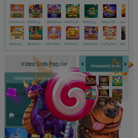
Fortune of Olympus
Mahjong Wins 3 – Black Scatter
Wild Beans
JUNGLE BANG BANG
Mahjong Ways 2
Tokyo Drift Nitro
Laughing Buddha Nexus
Mahjong Ways
Wukong - Black Scatter
Mochi Mania 1000
Fortune Gems
Gates of Olympus Super Scatter
Lucky Twins Nexus
Nexus Tombstone RIP
Video Slots Popular
PEMENANG MESIN SLOT
miste****0
IDR
15,047,200.00
vs20fruitswx
ma****5
IDR
9,253,200.00
vs20starlightx
vsteadf****1
IDR
8,998,000.00