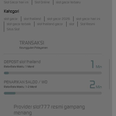
Slot Gacor hari ini
Slot Online
slot gacor terbaru
Kategori
slot gacor
slot thailand
slot gacor 2026
slot gacor hari ini
slot gacor terbaik
slot thailand gacor
slot
Slot Resmi
Situs Slot
TRANSAKSI
Keunggulan Pelayanan
1
DEPOSIT slot thailand
Min
Rata-Rata Waktu: 1 Menit
2
PENARIKAN SALDO / WD
Min
Rata-Rata Waktu: 1-2 Menit
Provider slot777 resmi gampang
menang