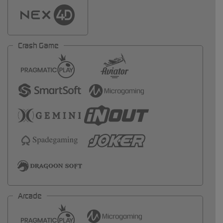
Crash Game
Arcade