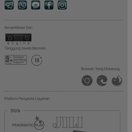
Bersertifikasi Dari
Tanggung Jawab Bermain
Browser Yang Didukung
Platform Penyedia Layanan
Slots