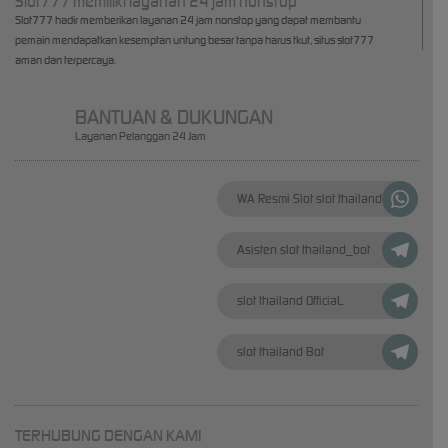
Slot777 memiliki layanan 24 jam nonstop
Slot777 hadir memberikan layanan 24 jam nonstop yang dapat membantu
pemain mendapatkan kesemptan untung besar tanpa harus tkut, situs slot777
aman dan terpercaya.
BANTUAN & DUKUNGAN
Layanan Pelanggan 24 Jam
WA Resmi Slot slot thailand
Asisten slot thailand_bot
slot thailand OfficiaL
slot thailand Bot
TERHUBUNG DENGAN KAMI