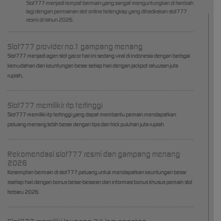
Slot777 menjadi tempat bermain yang sangat menguntungkan di tambah
lagi dengan permainan slot online terlengkap yang dihadirakan slot777
resmi di tahun 2026.
Slot777 provider no.1 gampang menang
Slot777 menjadi agen slot gacor hari ini sedang viral di indonesia dengan berbgai
kemudahan dan keuntungan besar setiap hari dengan jackpot ratuusan juta
rupiah,.
Slot777 memilikir rtp tertinggi
Slot777 memiliki rtp tertinggi yang dapat membantu pemain mendapatkan
peluang menang lebih besar dengan tips dan trick puluhan juta rupiah.
Rekomendasi slot777 resmi dan gampang menang
2026
Kesemptan bermain di slot777 peluang untuk mendapatkan keuntungan besar
ssetiap hari dengan bonus besar-besaran dan informasi bonus khusus pemain slot
terbaru 2026.