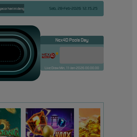
Sab, 28-Feb-2026 12.15.25
ni dengan berbagai kemenangan besar setiap hari permain akan menemukan maxwin keseruan jac
Nex4D Pools Day
Live Draw Min, 11-Jan-2026 00.00.00