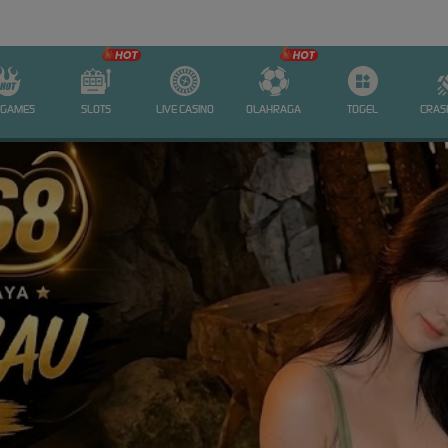
 GAMES
SLOTS
LIVE CASINO
OLAHRAGA
TOGEL
CRAS