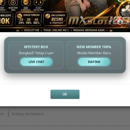
Panduan in
Pindai kode QR
untuk Unduh
Android APK
MYSTERY BOX
NEW MEMBER 100%
Rungkad? Tetap Cuan
Modal Member Baru
LIVE CHAT
DAFTAR
OK
uan
Tentang slot thailand