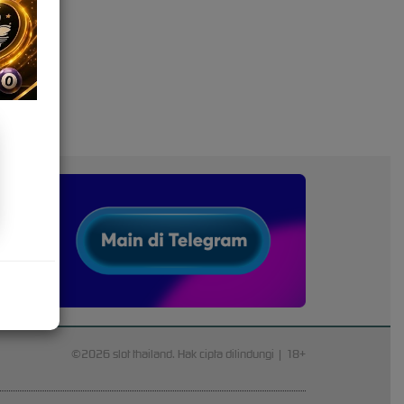
stalasi
©2026 slot thailand. Hak cipta dilindungi | 18+