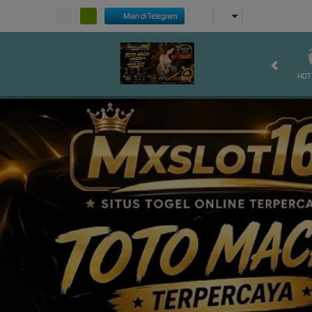
Main di Telegram
HOT