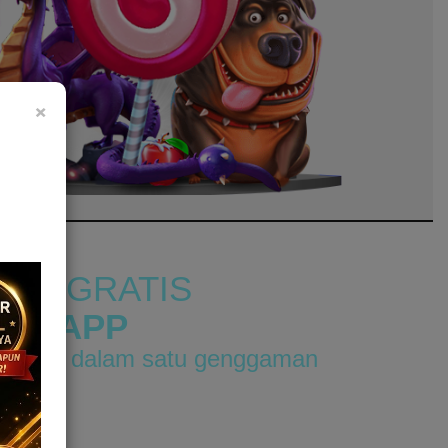
×
ASI GRATIS
AND APP
rmainan dalam satu genggaman
iland