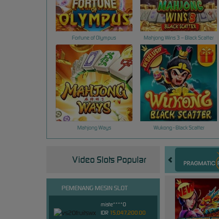
Fortune of Olympus
Mahjong Wins 3 – Black Scatter
Mahjong Ways
Wukong - Black Scatter
Video Slots Popular
PEMENANG MESIN SLOT
miste****0
IDR
15,047,200.00