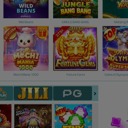
Wild Beans
JUNGLE BANG BANG
Mahjong 
Mochi Mania 1000
Fortune Gems
Gates of Olympus 