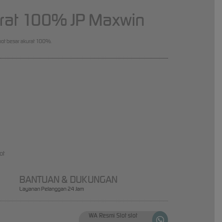
kurat 100% JP Maxwin
ot besar akurat 100%.
ot
BANTUAN & DUKUNGAN
Layanan Pelanggan 24 Jam
WA Resmi Slot slot