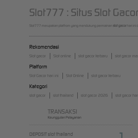
Slot777 : Situs Slot Ga
Slot777 merupakan platfrom yang mendukung permainan
slot gacor
hari in
Rekomendasi
Slot gacor
Slot online
slot gacor terbaru
slot gacor ma
Platform
Slot Gacor hari ini
Slot Online
slot gacor terbaru
Kategori
slot gacor
slot thailand
slot gacor 2026
slot gacor hari
TRANSAKSI
Keunggulan Pelayanan
1
DEPOSIT slot thailand