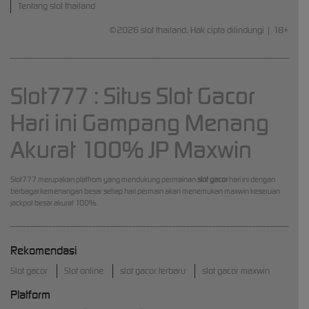
Tentang slot thailand
©2026 slot thailand. Hak cipta dilindungi | 18+
Slot777 : Situs Slot Gacor
Hari ini Gampang Menang
Akurat 100% JP Maxwin
Slot777 merupakan platfrom yang mendukung permainan
slot gacor
hari ini dengan
berbagai kemenangan besar setiap hari permain akan menemukan maxwin keseruan
jackpot besar akurat 100%.
Rekomendasi
Slot gacor
Slot online
slot gacor terbaru
slot gacor maxwin
Platform