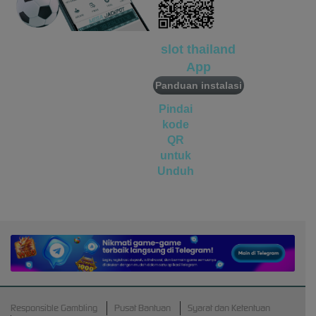
vs20fruitswx
miste****0
IDR
4,520,000.00
slot thailand
vs20olympx
App
Panduan instalasi
Pindai
kode
QR
untuk
Unduh
Android
APK
Responsible Gambling
Pusat Bantuan
Syarat dan Ketentuan