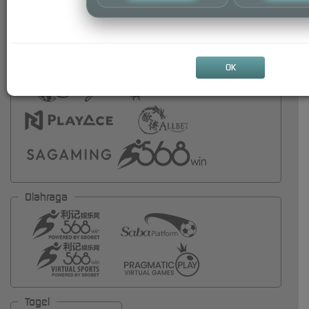
OK
Olahraga
Togel