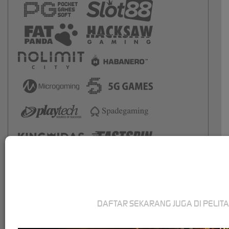
DAFTAR SEKARANG JUGA DI PELIT