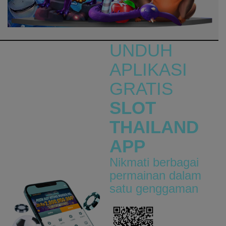
vswaysbandit
ans****a
IDR
6,998,600.00
vs20olympgate
UNDUH
rydhos****e
APLIKASI
IDR
6,989,400.00
GRATIS
vswaysmahwblck
SLOT
miste****0
IDR
6,784,500.00
THAILAND
vs20gatotx
APP
be****7
IDR
6,724,500.00
Nikmati berbagai
vs20stararx
permainan dalam
be****7
satu genggaman
IDR
6,592,400.00
vs20fruitswx
sco****9
IDR
5,941,200.00