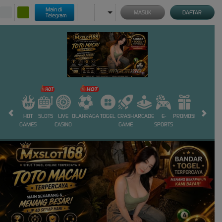
Main di
MASUK
DAFTAR
Telegram
HOT
SLOTS
LIVE
OLAHRAGA
TOGEL
CRASH
ARCADE
E-
PROMOSI
GAMES
CASINO
GAME
SPORTS