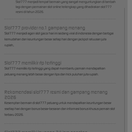
Slot777 menjadi tempat bermain yang sangat menguntungkan di tambah
lagi dengan permainan slot online terlengkap yang dihadirakan slot777
resmi di tahun 2026.
Slot777 provider no.1 gampang menang
Slot777 menjadi agen slot gacor hari ini sedang viral di indonesia dengan berbgai
kemudahan dan keuntungan besar setiap hari dengan jackpot ratuusan juta
rupiah,.
Slot777 memilikir rtp tertinggi
Slot777 memiliki rtp tertinggi yang dapat membantu pemain mendapatkan
peluang menang lebih besar dengan tips dan trick puluhan juta rupiah.
Rekomendasi slot777 resmi dan gampang menang
2026
Kesemptan bermain di slot777 peluang untuk mendapatkan keuntungan besar
ssetiap hari dengan bonus besar-besaran dan informasi bonus khusus pemain slot
terbaru 2026.