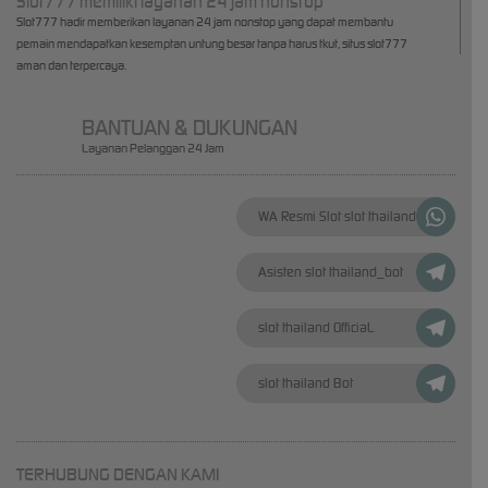
Slot777 memiliki layanan 24 jam nonstop
Slot777 hadir memberikan layanan 24 jam nonstop yang dapat membantu
pemain mendapatkan kesemptan untung besar tanpa harus tkut, situs slot777
aman dan terpercaya.
BANTUAN & DUKUNGAN
Layanan Pelanggan 24 Jam
WA Resmi Slot slot thailand
Asisten slot thailand_bot
slot thailand OfficiaL
slot thailand Bot
TERHUBUNG DENGAN KAMI