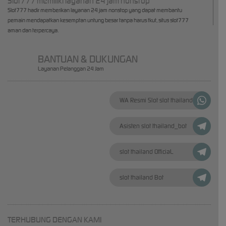
Slot777 memiliki layanan 24 jam nonstop
Slot777 hadir memberikan layanan 24 jam nonstop yang dapat membantu
pemain mendapatkan kesemptan untung besar tanpa harus tkut, situs slot777
aman dan terpercaya.
BANTUAN & DUKUNGAN
Layanan Pelanggan 24 Jam
WA Resmi Slot slot thailand
Asisten slot thailand_bot
slot thailand OfficiaL
slot thailand Bot
TERHUBUNG DENGAN KAMI