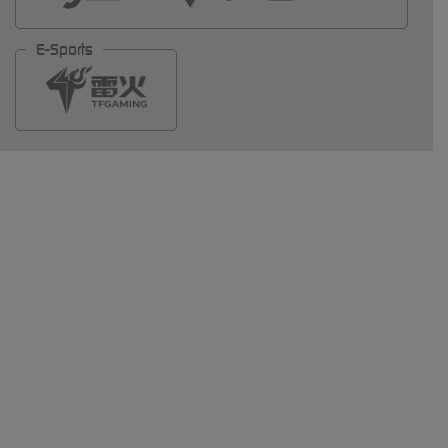
E-Sports