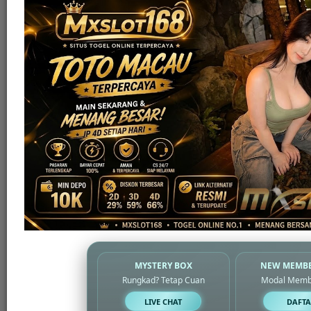
MYSTERY BOX
NEW MEMBE
Rungkad? Tetap Cuan
Modal Memb
Live Casino
LIVE CHAT
DAFTA