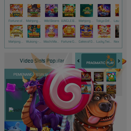
Fortune of Olympus
Mahjong Wins 3 – Black Scatter
Wild Beans
JUNGLE BANG BANG
Mahjong Ways 2
Tokyo Drift Nitro
Laughing Buddha Nexus
Mahjong Ways
Wukong - Black Scatter
Mochi Mania 1000
Fortune Gems
Gates of Olympus Super Scatter
Lucky Twins Nexus
Nexus Tombstone RIP
Video Slots Popular
PEMENANG MESIN SLOT
miste****0
IDR
15,047,200.00
vs20fruitswx
ma****5
IDR
9,253,200.00
vs20starlightx
vsteadf****1
IDR
8,998,000.00