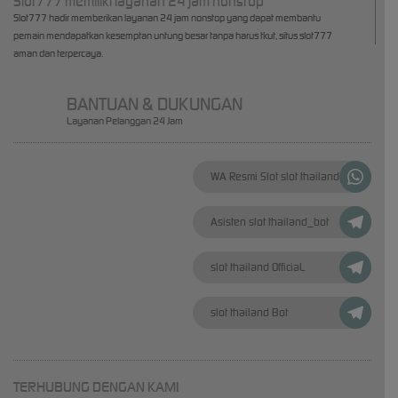
Slot777 memiliki layanan 24 jam nonstop
Slot777 hadir memberikan layanan 24 jam nonstop yang dapat membantu
pemain mendapatkan kesemptan untung besar tanpa harus tkut, situs slot777
aman dan terpercaya.
BANTUAN & DUKUNGAN
Layanan Pelanggan 24 Jam
WA Resmi Slot slot thailand
Asisten slot thailand_bot
slot thailand OfficiaL
slot thailand Bot
TERHUBUNG DENGAN KAMI