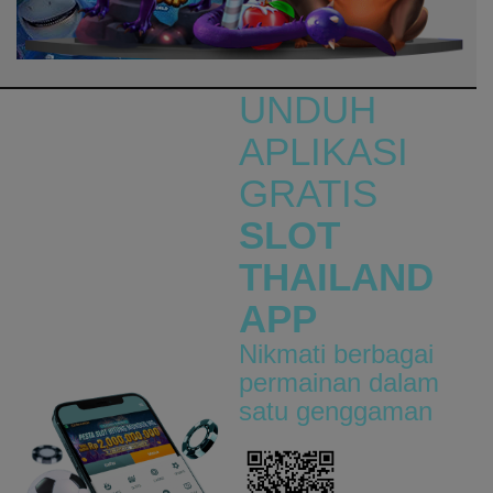
vswaysbandit
ans****a
IDR
6,998,600.00
vs20olympgate
UNDUH
rydhos****e
APLIKASI
IDR
6,989,400.00
GRATIS
vswaysmahwblck
SLOT
miste****0
IDR
6,784,500.00
THAILAND
vs20gatotx
APP
be****7
IDR
6,724,500.00
Nikmati berbagai
vs20stararx
permainan dalam
be****7
satu genggaman
IDR
6,592,400.00
vs20fruitswx
sco****9
IDR
5,941,200.00