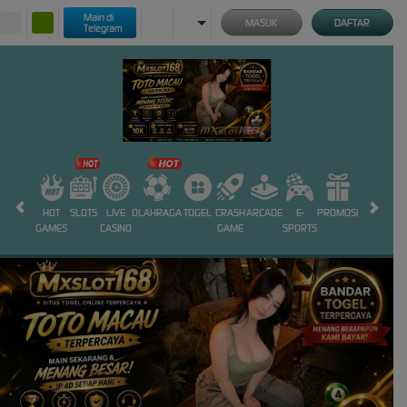
Main di
MASUK
DAFTAR
Telegram
HOT
SLOTS
LIVE
OLAHRAGA
TOGEL
CRASH
ARCADE
E-
PROMOSI
GAMES
CASINO
GAME
SPORTS