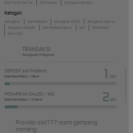
Slot Gacor hari ini
Slot Online
slot gacor terbaru
Kategori
slot gacor
slot thailand
slot gacor 2026
slot gacor hari ini
slot gacor terbaik
slot thailand gacor
slot
Slot Resmi
Situs Slot
TRANSAKSI
Keunggulan Pelayanan
1
DEPOSIT slot thailand
Min
Rata-Rata Waktu: 1 Menit
2
PENARIKAN SALDO / WD
Min
Rata-Rata Waktu: 1-2 Menit
Provider slot777 resmi gampang
menang