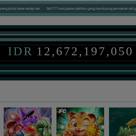
esar setiap hari.
Slot777 merupakan platfrom yang mendukung permainan slot gacor hari i
IDR
12,672,197,050