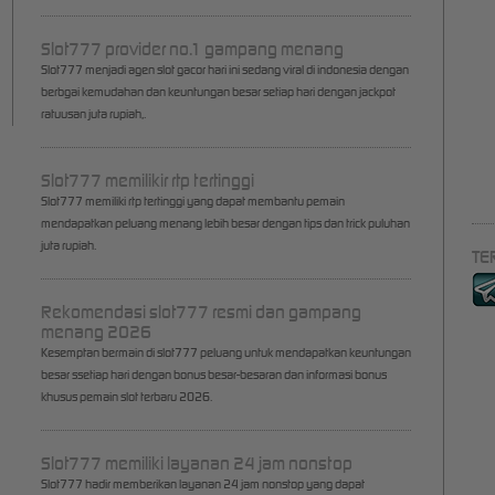
Slot777 provider no.1 gampang menang
Slot777 menjadi agen slot gacor hari ini sedang viral di indonesia dengan
berbgai kemudahan dan keuntungan besar setiap hari dengan jackpot
ratuusan juta rupiah,.
Slot777 memilikir rtp tertinggi
Slot777 memiliki rtp tertinggi yang dapat membantu pemain
mendapatkan peluang menang lebih besar dengan tips dan trick puluhan
juta rupiah.
TE
Rekomendasi slot777 resmi dan gampang
menang 2026
Kesemptan bermain di slot777 peluang untuk mendapatkan keuntungan
besar ssetiap hari dengan bonus besar-besaran dan informasi bonus
khusus pemain slot terbaru 2026.
Slot777 memiliki layanan 24 jam nonstop
Slot777 hadir memberikan layanan 24 jam nonstop yang dapat