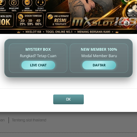
MYSTERY BOX
NEW MEMBER 100%
Rungkad? Tetap Cuan
Modal Member Baru
LIVE CHAT
DAFTAR
OK
uan
Tentang slot thailand