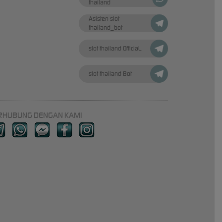
thailand
Asisten slot
thailand_bot
slot thailand OfficiaL
slot thailand Bot
RHUBUNG DENGAN KAMI