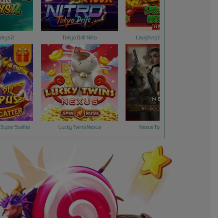
Ways 2
Tokyo Drift Nitro
Laughing Buddha Nexus
Super Scatter
Lucky Twins Nexus
Nexus Tombstone RIP