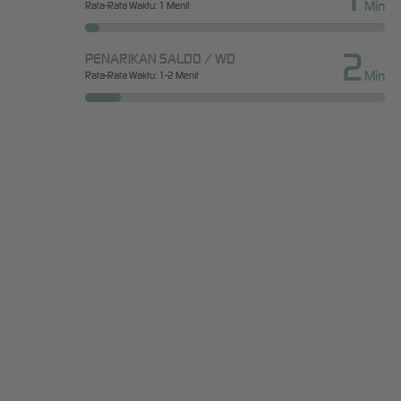
Min
Rata-Rata Waktu: 1 Menit
2
PENARIKAN SALDO / WD
Min
Rata-Rata Waktu: 1-2 Menit