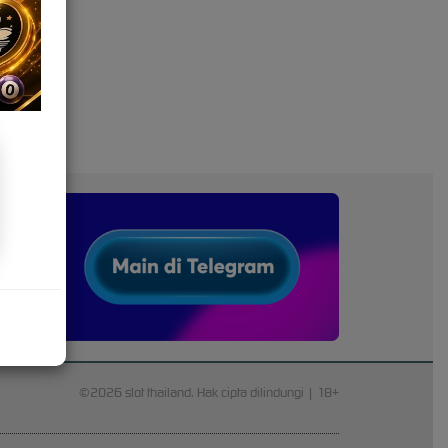
Pindai kode
untuk Und
Android A
©2026 slot thailand. Hak cipta dilindungi | 18+