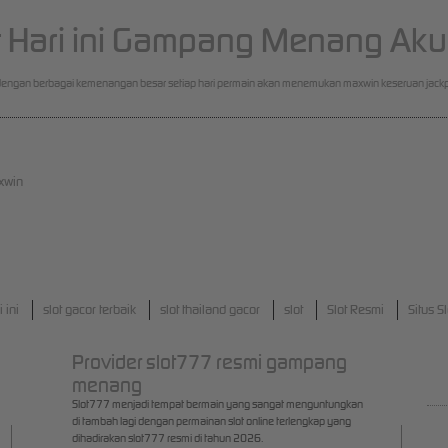
cor Hari ini Gampang Menang A
i dengan berbagai kemenangan besar setiap hari permain akan menemukan maxwin keseruan jackp
xwin
 ini
slot gacor terbaik
slot thailand gacor
slot
Slot Resmi
Situs Sl
Provider slot777 resmi gampang
menang
Slot777 menjadi tempat bermain yang sangat menguntungkan
di tambah lagi dengan permainan slot online terlengkap yang
dihadirakan slot777 resmi di tahun 2026.