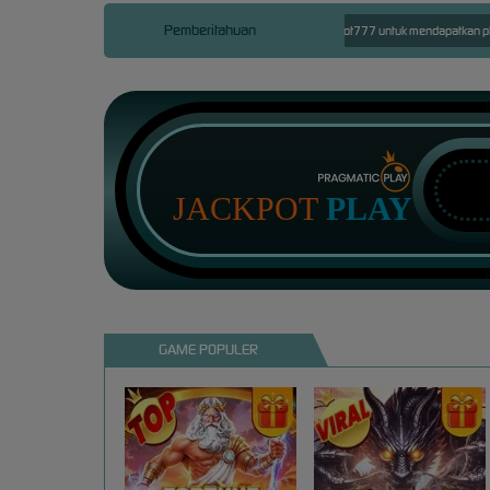
Pemberitahuan
 keuntungan besar yang selalu di hadirkan provider slot777 untuk mendapatkan pluang jackpt b
JACKPOT
PLAY
GAME POPULER