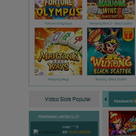
Fortune of Olympus
Mahjong Wins 3 – Black Scatter
Mahjong Ways
Wukong - Black Scatter
Video Slots Popular
PEMENANG MESIN SLOT
miste****0
IDR
15,047,200.00