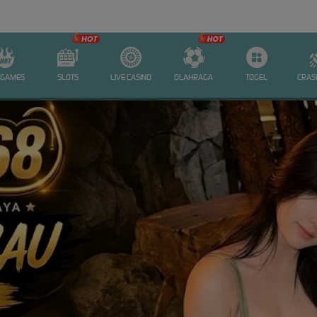
 GAMES
SLOTS
LIVE CASINO
OLAHRAGA
TOGEL
CRAS