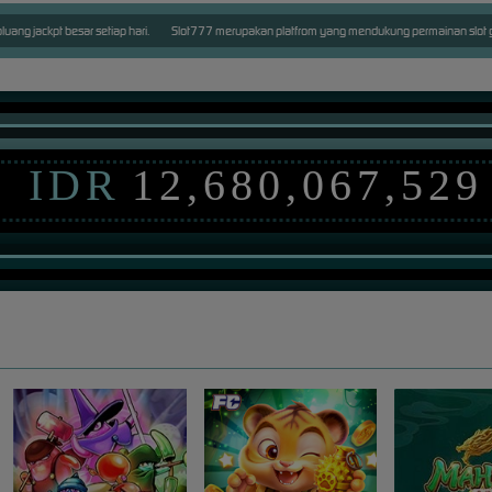
esar setiap hari.
Slot777 merupakan platfrom yang mendukung permainan slot gacor hari i
IDR
12,680,067,529