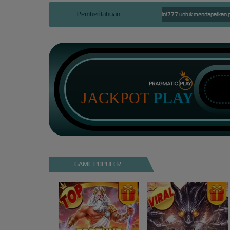
Pemberitahuan
g keuntungan besar yang selalu di hadirkan provider slot777 untuk mendapatkan pluang jackpt b
JACKPOT
PLAY
GAME POPULER