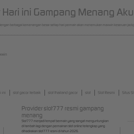
cor Hari ini Gampang Menang A
i dengan berbagai kemenangan besar setiap hari permain akan menemukan maxwin keseruan jackp
xwin
 ini
slot gacor terbaik
slot thailand gacor
slot
Slot Resmi
Situs Sl
Provider slot777 resmi gampang
menang
Slot777 menjadi tempat bermain yang sangat menguntungkan
di tambah lagi dengan permainan slot online terlengkap yang
dihadirakan slot777 resmi di tahun 2026.