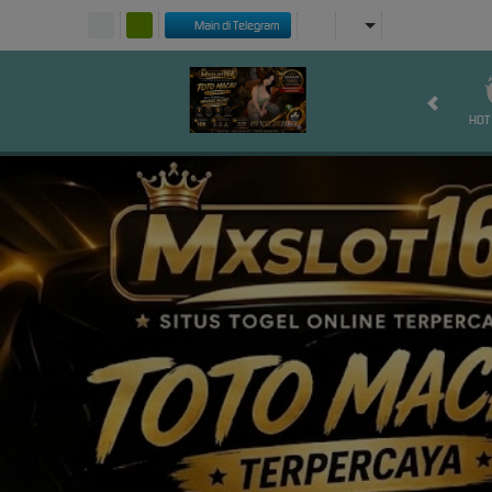
Main di Telegram
HOT