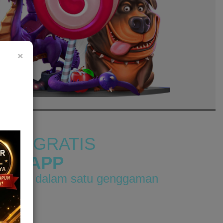
×
ASI GRATIS
AND APP
rmainan dalam satu genggaman
iland