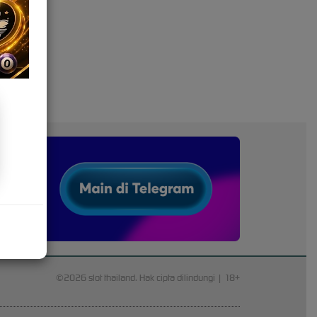
stalasi
©2026 slot thailand. Hak cipta dilindungi | 18+