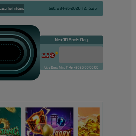
Sab, 28-Feb-2026 12.15.25
ni dengan berbagai kemenangan besar setiap hari permain akan menemukan maxwin keseruan jac
Nex4D Pools Day
Live Draw Min, 11-Jan-2026 00.00.00