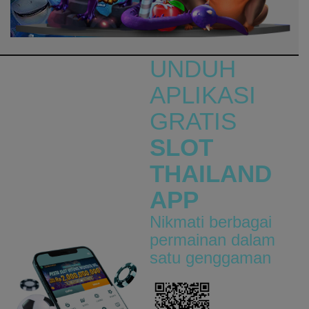
vswaysbandit
ans****a
IDR
6,998,600.00
vs20olympgate
UNDUH
rydhos****e
APLIKASI
IDR
6,989,400.00
GRATIS
vswaysmahwblck
SLOT
miste****0
IDR
6,784,500.00
THAILAND
vs20gatotx
APP
be****7
IDR
6,724,500.00
Nikmati berbagai
vs20stararx
permainan dalam
be****7
satu genggaman
IDR
6,592,400.00
vs20fruitswx
sco****9
IDR
5,941,200.00