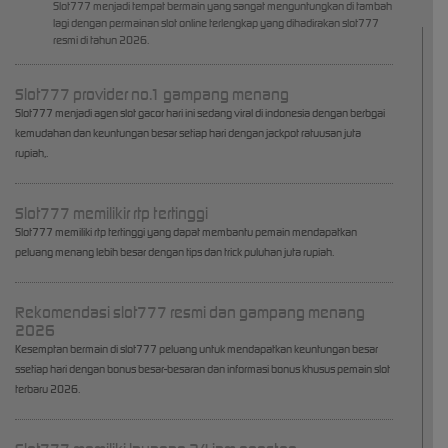
Slot777 menjadi tempat bermain yang sangat menguntungkan di tambah
lagi dengan permainan slot online terlengkap yang dihadirakan slot777
resmi di tahun 2026.
Slot777 provider no.1 gampang menang
Slot777 menjadi agen slot gacor hari ini sedang viral di indonesia dengan berbgai
kemudahan dan keuntungan besar setiap hari dengan jackpot ratuusan juta
rupiah,.
Slot777 memilikir rtp tertinggi
Slot777 memiliki rtp tertinggi yang dapat membantu pemain mendapatkan
peluang menang lebih besar dengan tips dan trick puluhan juta rupiah.
Rekomendasi slot777 resmi dan gampang menang
2026
Kesemptan bermain di slot777 peluang untuk mendapatkan keuntungan besar
ssetiap hari dengan bonus besar-besaran dan informasi bonus khusus pemain slot
terbaru 2026.