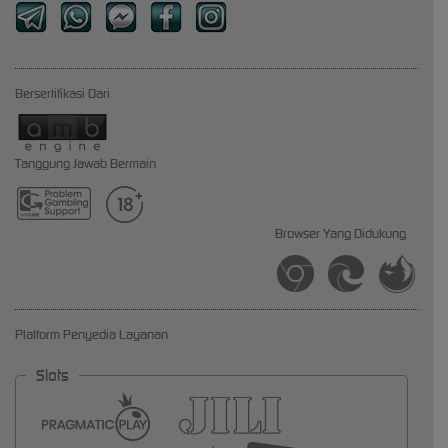
Bersertifikasi Dari
Tanggung Jawab Bermain
Browser Yang Didukung
Platform Penyedia Layanan
Slots