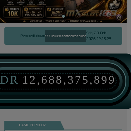
Sab, 28-Feb-
Pemberitahuan
di hadirkan provider slot777 untuk mendapatkan pluang jackpt besar setiap hari.
Slot777 m
2026 12.15.25
IDR
12,688,375,971
GAME POPULER