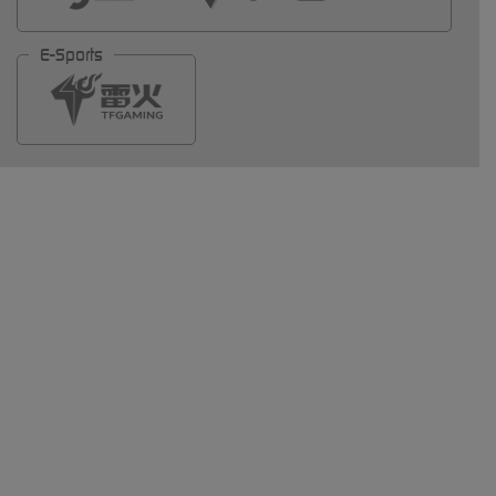
E-Sports