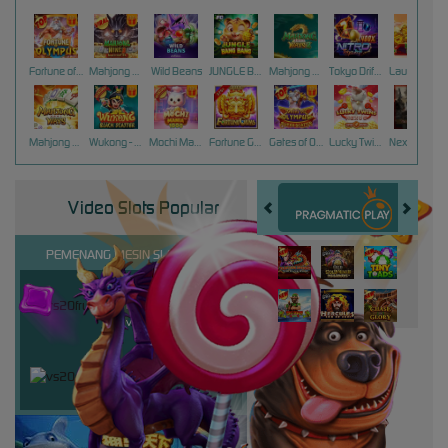
Fortune of Olympus
Mahjong Wins 3 – Black Scatter
Wild Beans
JUNGLE BANG BANG
Mahjong Ways 2
Tokyo Drift Nitro
Laughing Buddha Nexus
Mahjong Ways
Wukong - Black Scatter
Mochi Mania 1000
Fortune Gems
Gates of Olympus Super Scatter
Lucky Twins Nexus
Nexus Tombstone RIP
Video Slots Popular
PEMENANG MESIN SLOT
miste****0
IDR
15,047,200.00
vs20fruitswx
ma****5
IDR
9,253,200.00
vs20starlightx
vsteadf****1
IDR
8,998,000.00