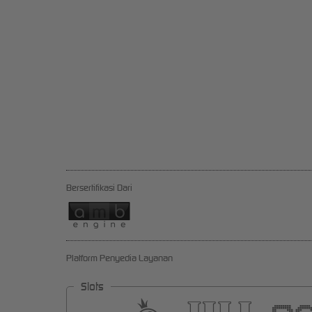
Bersertifikasi Dari
Platform Penyedia Layanan
Slots