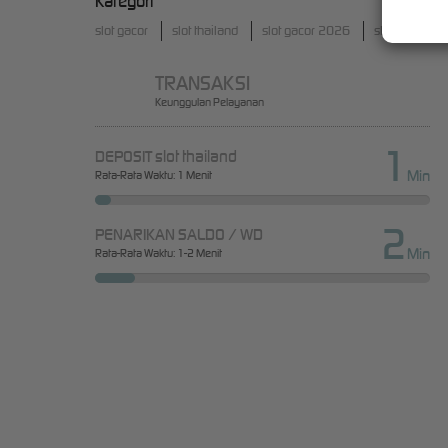
Kategori
slot gacor
slot thailand
slot gacor 2026
slot gacor hari
TRANSAKSI
Keunggulan Pelayanan
1
DEPOSIT slot thailand
Min
Rata-Rata Waktu: 1 Menit
2
PENARIKAN SALDO / WD
Min
Rata-Rata Waktu: 1-2 Menit