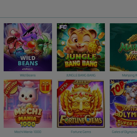
Wild Beans
JUNGLE BANG BANG
Mahjong 
Mochi Mania 1000
Fortune Gems
Gates of Olympus 