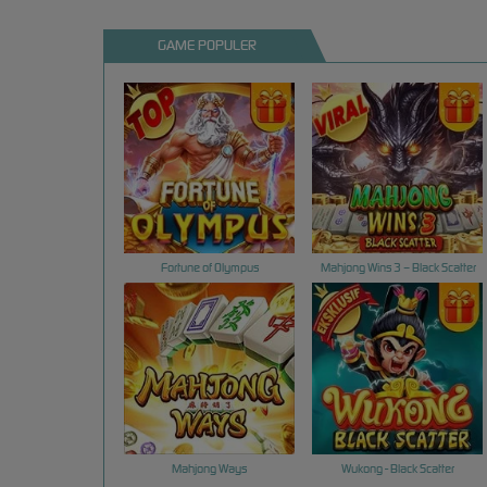
GAME POPULER
Fortune of Olympus
Mahjong Wins 3 – Black Scatter
Mahjong Ways
Wukong - Black Scatter