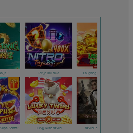
Ways 2
Tokyo Drift Nitro
Laughing Buddha Nexus
Super Scatter
Lucky Twins Nexus
Nexus Tombstone RIP