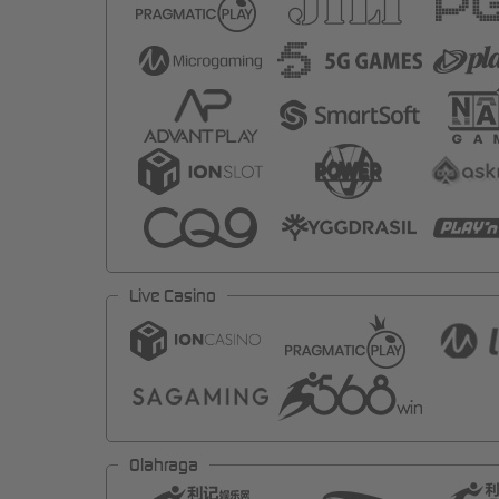
Live Casino
Olahraga