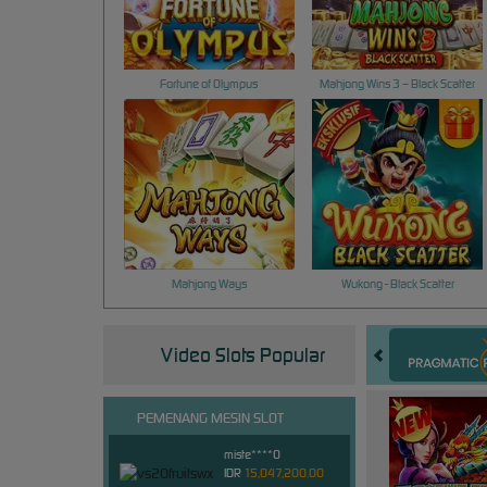
Fortune of Olympus
Mahjong Wins 3 – Black Scatter
Mahjong Ways
Wukong - Black Scatter
Video Slots Popular
PEMENANG MESIN SLOT
miste****0
IDR
15,047,200.00