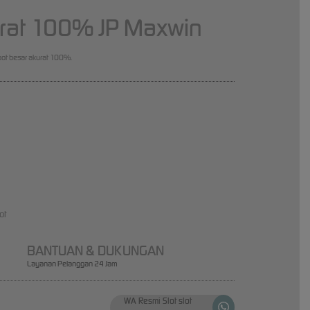
kurat 100% JP Maxwin
ot besar akurat 100%.
ot
BANTUAN & DUKUNGAN
Layanan Pelanggan 24 Jam
WA Resmi Slot slot