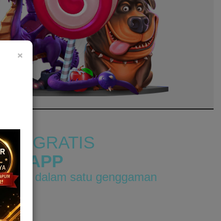
×
ASI GRATIS
AND APP
rmainan dalam satu genggaman
iland