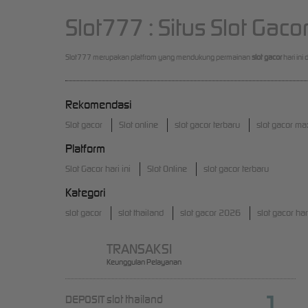
Slot777 : Situs Slot Ga
Slot777 merupakan platfrom yang mendukung permainan
slot gacor
hari in
Rekomendasi
Slot gacor
Slot online
slot gacor terbaru
slot gacor ma
Platform
Slot Gacor hari ini
Slot Online
slot gacor terbaru
Kategori
slot gacor
slot thailand
slot gacor 2026
slot gacor hari
TRANSAKSI
Keunggulan Pelayanan
1
DEPOSIT slot thailand