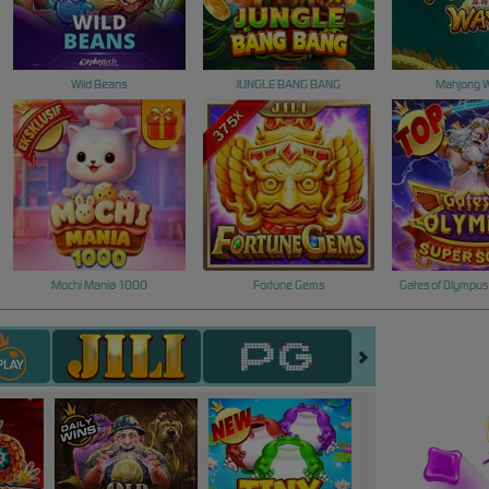
Wild Beans
JUNGLE BANG BANG
Mahjong 
Mochi Mania 1000
Fortune Gems
Gates of Olympus 