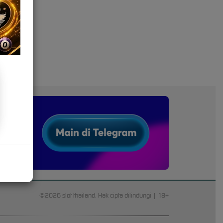
Pindai kode
untuk Und
Android A
©2026 slot thailand. Hak cipta dilindungi | 18+