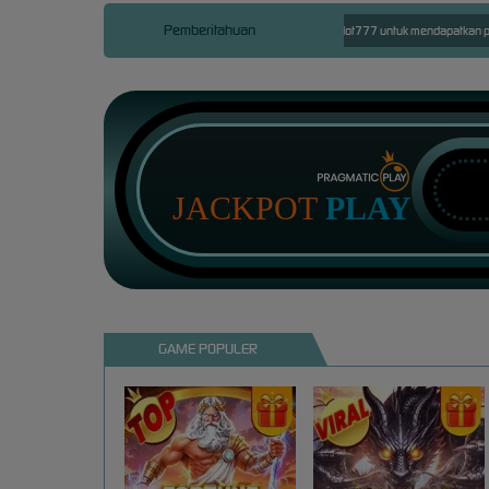
Pemberitahuan
g keuntungan besar yang selalu di hadirkan provider slot777 untuk mendapatkan pluang jackpt b
JACKPOT
PLAY
GAME POPULER