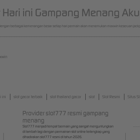
cor Hari ini Gampang Menang A
i dengan berbagai kemenangan besar setiap hari permain akan menemukan maxwin keseruan jackp
xwin
 ini
slot gacor terbaik
slot thailand gacor
slot
Slot Resmi
Situs Sl
Provider slot777 resmi gampang
menang
Slot777 menjadi tempat bermain yang sangat menguntungkan
di tambah lagi dengan permainan slot online terlengkap yang
dihadirakan slot777 resmi di tahun 2026.