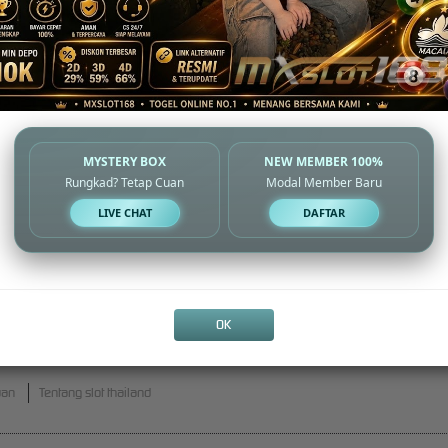
MYSTERY BOX
NEW MEMBER 100%
Rungkad? Tetap Cuan
Modal Member Baru
LIVE CHAT
DAFTAR
OK
uan
Tentang slot thailand