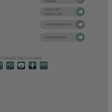
thailand
Asisten slot
thailand_bot
slot thailand OfficiaL
slot thailand Bot
RHUBUNG DENGAN KAMI