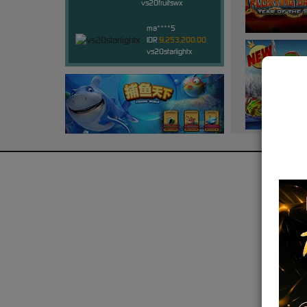
vs20fruitswx
ma****5
IDR
9,253,200.00
vs20starlightx
vsteadf****1
IDR
8,998,000.00
vswaysbandit
ans****a
IDR
6,998,600.00
vs20olympgate
rydhos****e
IDR
6,989,400.00
vswaysmahwblck
miste****0
IDR
6,784,500.00
vs20gatotx
be****7
IDR
6,724,500.00
vs20stararx